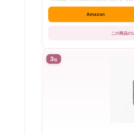
Amazon
この商品の
3
位