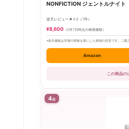
NONFICTION ジェントルナイト
楽天レビュー★4.9（7件）
¥8,600
（8月7日時点の相場価格）
※表示価格は市場の情報を基にした相場の目安です。ご購
Amazon
この商品の
4
位