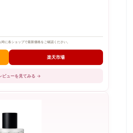
入時に各ショップで最新価格をご確認ください。
楽天市場
レビューを見てみる
→