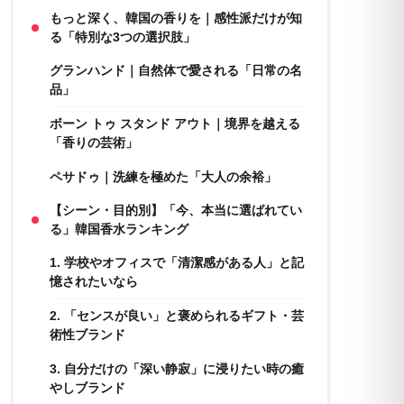
もっと深く、韓国の香りを｜感性派だけが知
る「特別な3つの選択肢」
グランハンド｜自然体で愛される「日常の名
品」
ボーン トゥ スタンド アウト｜境界を越える
「香りの芸術」
ペサドゥ｜洗練を極めた「大人の余裕」
【シーン・目的別】「今、本当に選ばれてい
る」韓国香水ランキング
1. 学校やオフィスで「清潔感がある人」と記
憶されたいなら
2. 「センスが良い」と褒められるギフト・芸
術性ブランド
3. 自分だけの「深い静寂」に浸りたい時の癒
やしブランド