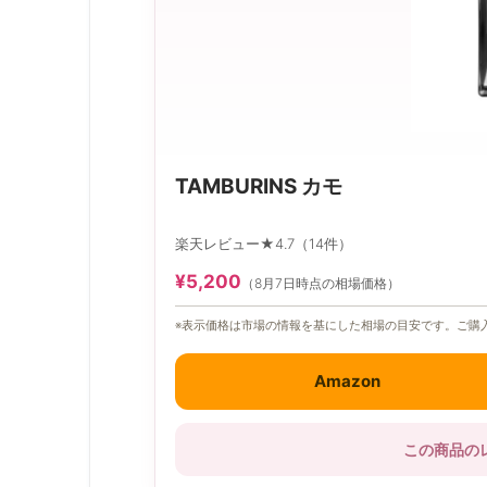
TAMBURINS カモ
楽天レビュー★4.7（14件）
¥5,200
（8月7日時点の相場価格）
※表示価格は市場の情報を基にした相場の目安です。ご購
Amazon
この商品の