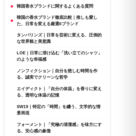
韓国香水ブランドに関するよくある質問
韓国の香水ブランド徹底比較｜推しも愛し
た、日常を変える厳選6ブランド
タンバリンズ｜日常を芸術に変える、圧倒的
な世界観と美意識
LOE｜日常に溶け込む「洗い立てのシャツ」
のような幸福感
ノンフィクション｜自分を慈しむ時間を作
る、誠実でクリーンな哲学
エイディクト｜「自分の体温」を香りに変え
る、透明な体温の記憶
SW19｜特定の「時間」を纏う、文学的な情
景再現
フォーメント｜「究極の清潔感」を味方にす
る、安心感の象徴