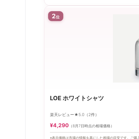
2
位
LOE ホワイトシャツ
楽天レビュー★5.0（2件）
¥4,290
（8月7日時点の相場価格）
※表示価格は市場の情報を基にした相場の目安です。ご購