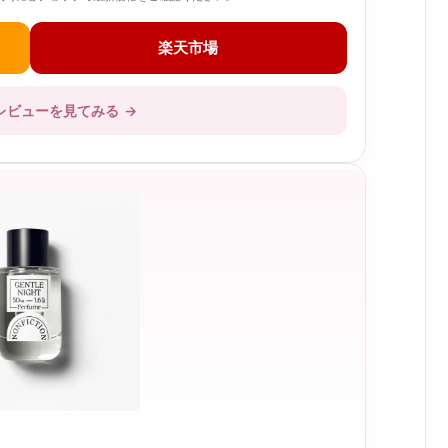
楽天市場
レビューを見てみる
→