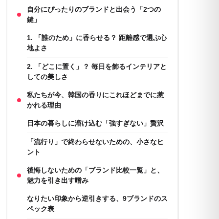
自分にぴったりのブランドと出会う「2つの
鍵」
1. 「誰のため」に香らせる？ 距離感で選ぶ心
地よさ
2. 「どこに置く」？ 毎日を飾るインテリアと
しての美しさ
私たちが今、韓国の香りにこれほどまでに惹
かれる理由
日本の暮らしに溶け込む「強すぎない」贅沢
「流行り」で終わらせないための、小さなヒ
ント
後悔しないための「ブランド比較一覧」と、
魅力を引き出す嗜み
なりたい印象から逆引きする、9ブランドのス
ペック表