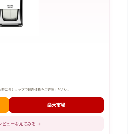
入時に各ショップで最新価格をご確認ください。
楽天市場
レビューを見てみる
→