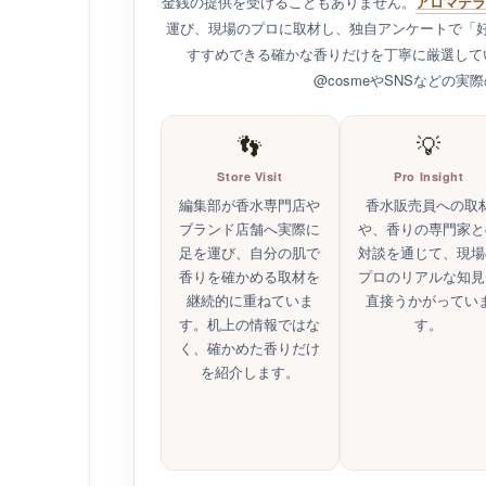
編集部が実際に確
air Inc.
が運営する香LIGでは、香水の選定にお
金銭の提供を受けることもありません。
アロマテラ
運び、現場のプロに取材し、独自アンケートで「
すすめできる確かな香りだけを丁寧に厳選して
@cosmeやSNSなどの
👣
💡
Store Visit
Pro Insight
編集部が香水専門店や
香水販売員への取
ブランド店舗へ実際に
や、香りの専門家と
足を運び、自分の肌で
対談を通じて、現場
香りを確かめる取材を
プロのリアルな知見
継続的に重ねていま
直接うかがってい
す。机上の情報ではな
す。
く、確かめた香りだけ
を紹介します。