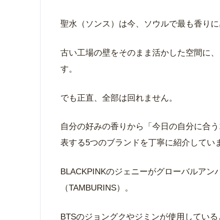
聖水（ソンス）は今、ソウルで最も香りに
古い工場の壁をそのまま活かした空間に、
す。
でも正直、全部は回れません。
自分の好みの香りから「今日の自分に合う
表する5つのブランドを丁寧に紹介してい
BLACKPINKのジェニーがグローバルア
（TAMBURINS）。
BTSのジョングクやジミンが使用している