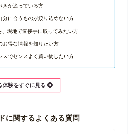
べきか迷っている方
自分に合うものが絞り込めない方
を、現地で直接手に取ってみたい方
のお得な情報を知りたい方
ンスでセンスよく買い物したい方
る体験をすぐに見る
に移動できます