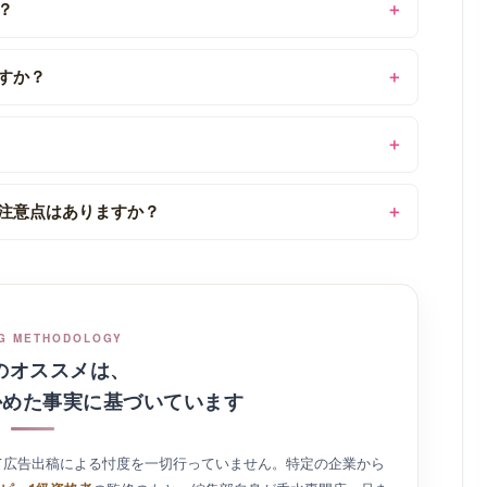
ドに関するよくある質問
？
すか？
注意点はありますか？
G METHODOLOGY
Gのオススメは、