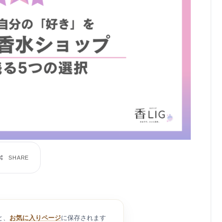
と、
お気に入りページ
に保存されます