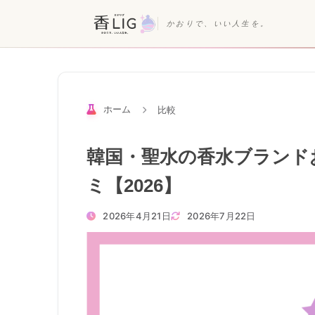
かおりで、いい人生を。
ホーム
比較
韓国・聖水の香水ブランド
ミ【2026】
2026年4月21日
2026年7月22日