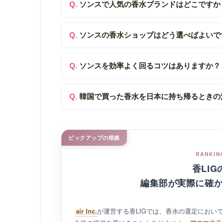
聖水（ソンス）の香水ブラン
ソンスで人気の香水ブランドはどこですか
ソンスの香水ショップはどう選べばよいで
ソンスを効率よく回るコツはありますか？
韓国で買った香水を日本に持ち帰るときの
ピックアップの根拠
RANKIN
香LI