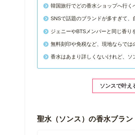
韓国旅行でどの香水ショップへ行く
SNSで話題のブランドが多すぎて、
ジェニーやBTSメンバーと同じ香り
無料刻印や免税など、現地ならでは
香水はあまり詳しくないけれど、ソ
ソンスで叶え
📋
目次