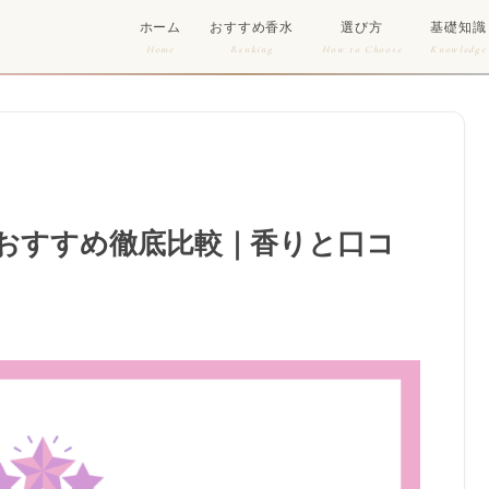
ホーム
おすすめ香水
選び方
基礎知識
Home
Ranking
How to Choose
Knowledge
おすすめ徹底比較｜香りと口コ