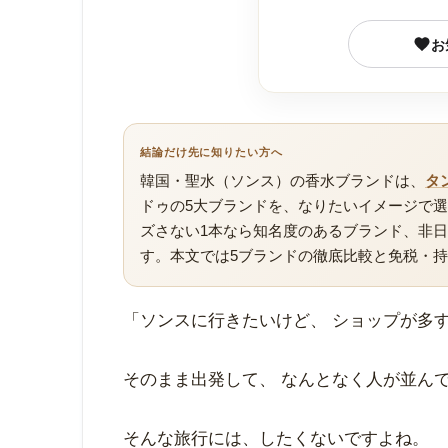
お
結論だけ先に知りたい方へ
韓国・聖水（ソンス）の香水ブランドは、
タ
ドゥの5大ブランドを、なりたいイメージで
ズさない1本なら知名度のあるブランド、非
す。本文では5ブランドの徹底比較と免税・
「ソンスに行きたいけど、 ショップが多
そのまま出発して、 なんとなく人が並ん
そんな旅行には、したくないですよね。