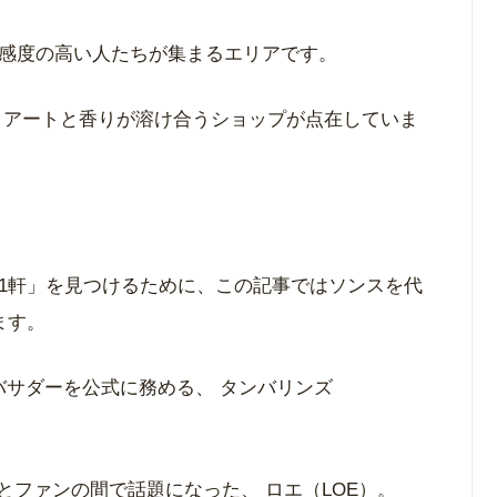
感度の高い人たちが集まるエリアです。
 アートと香りが溶け合うショップが点在していま
1軒」を見つけるために、この記事ではソンスを代
ます。
ンバサダーを公式に務める、 タンバリンズ
とファンの間で話題になった、 ロエ（LOE）。