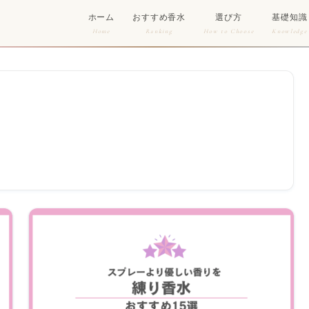
ホーム
おすすめ香水
選び方
基礎知識
Home
Ranking
How to Choose
Knowledge