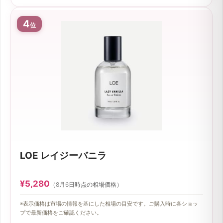
この商品のレビューを見てみる
→
4
位
LOE レイジーバニラ
¥5,280
（8月6日時点の相場価格）