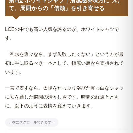
第1位 ホワイトシャツ｜清潔感を味方につけ
て、周囲からの「信頼」を引き寄せる