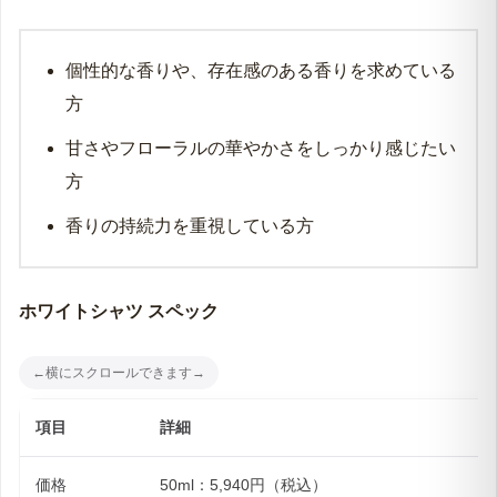
おすすめしたい人
香水初心者で、まず失敗したくない方
オフィスや学校など、周囲への配慮が必要な場面
が多い方
「清潔感のある人」という印象を自然に演出した
い方
石鹸やリネンの香りが好きな方
おすすめできない人
個性的な香りや、存在感のある香りを求めている