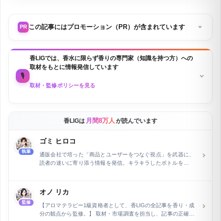
韓国・聖水（ソンス）香水ブランド徹底比較を読む
＼ 推しと同じ香りをまとう ／
褒められ率が高くて、幸せな気分になれる韓国フレグランスが
知りたい
韓国香水ブランド比較・9選を読む
＼ 私に馴染む「私の香り」を ／
日本ブランドの中から、自分にぴったりの香水を比較して選び
たい
日本の香水ブランドおすすめ9選を読む
この記事にはプロモーション（PR）が含まれています
PR