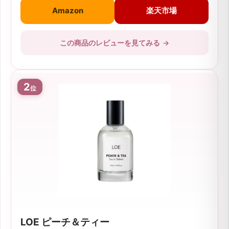
※表示価格は市場の情報を基にした相場の目安です。ご購入時に各ショッ
プで最新価格をご確認ください。
Amazon
楽天市場
この商品のレビューを見てみる
→
2
位