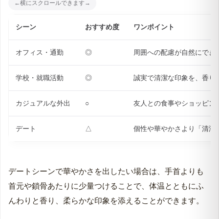
る……というファンの熱心な考察も話題です。
「あのクリーンな佇まいにぴったり」と納得する声が絶
えないのは、この香りが持つ透明感が、私たちがスター
に抱く憧れのイメージと見事に重なったからこそのエピ
ソードと言えるでしょう。
ホワイトシャツはこんなシーンで活躍します
石鹸系のクリーンな香りは、場所を選ばず使いやすいの
がホワイトシャツの大きな魅力です。具体的な相性は以
下の通りです。
シーン
おすすめ度
ワンポイント