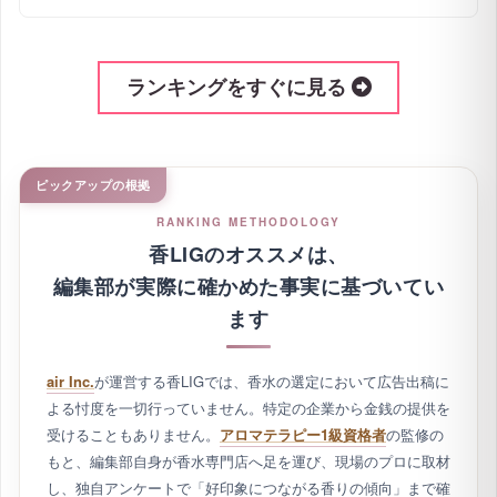
ケットにくるまる「至福の時」
LOEの香水に関するよくある質問
LOEの香水で一番人気はどれですか？
LOEの香水はどこで購入できますか？
LOEの香水が大人に人気の理由は何ですか？
韓国限定のLOEの香水はありますか？
ランキングをすぐに見る