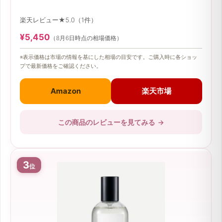
LOE ピーチ＆ティー
楽天レビュー★5.0（1件）
¥5,450
（8月6日時点の相場価格）
※表示価格は市場の情報を基にした相場の目安です。ご購入時に各ショッ
プで最新価格をご確認ください。
Amazon
楽天市場
この商品のレビューを見てみる
→
3
位