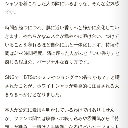
30分後
石鹸の泡とリネンが重なる、清潔な空気感
数時間後
肌に溶けるような、白くやわらかな余韻
つけた瞬間に感じるのは、水辺に咲く花を思わせる、涼
しげで透明感のある甘さです。華やかすぎるかと思う間
もなく、その印象はすぐに落ち着いていきます。
30分ほど経つと、洗い立てのリネンと白い石鹸が重なる
ような、清潔感のある香りが広がります。白い花が複雑
に重なりながらも、主張しすぎない。パリッとした白い
シャツを着こなした人の隣にいるような、そんな空気感
です。