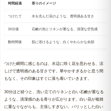
LOEの中でも高い人気を誇るのが、ホワイトシャツで
す。
「香水を選ぶなら、まず失敗したくない」という方が最
初に手に取るべき一本として、幅広い層から支持されて
います。
一言で表すなら、太陽をたっぷり浴びた真っ白なシャツ
に袖を通した瞬間の清々しさです。時間の経過ととも
に、以下のように表情を変えていきます。
時間経過
香りのイメージ
つけたて
水を含んだ花のような、透明感ある甘さ