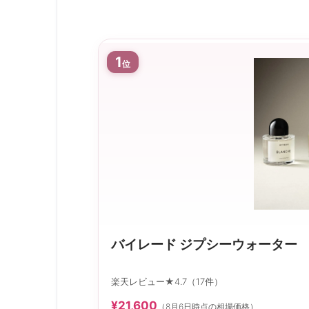
1
位
バイレード ジプシーウォーター
楽天レビュー★4.7（17件）
¥21,600
（8月6日時点の相場価格）