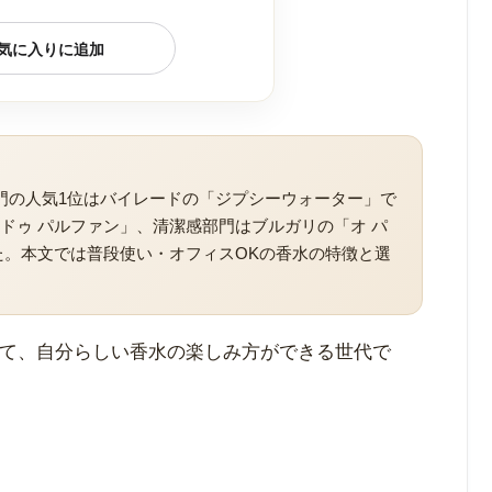
気に入りに追加
門の人気1位はバイレードの「ジプシーウォーター」で
 ドゥ パルファン」、清潔感部門はブルガリの「オ パ
た。本文では普段使い・オフィスOKの香水の特徴と選
きて、自分らしい香水の楽しみ方ができる世代で