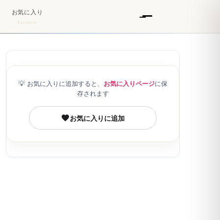
お気に入り
Favorite
💡
お気に入りに追加すると、
お気に入りページ
に保
存されます
お気に入りに追加