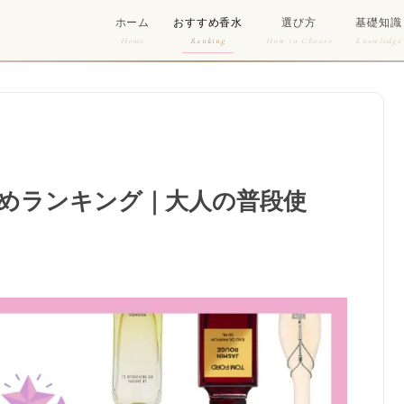
ホーム
おすすめ香水
選び方
基礎知識
Home
Ranking
How to Choose
Knowledge
すめランキング｜大人の普段使