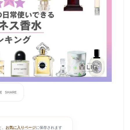
と、
お気に入りページ
に保存されます