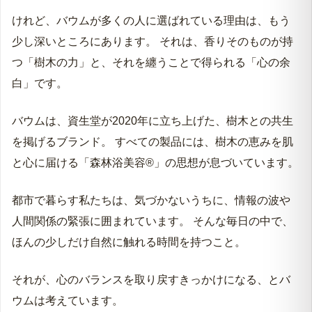
バウムの香水というお守り 一歩踏み出す自信を
けれど、バウムが多くの人に選ばれている理由は、もう
少し深いところにあります。 それは、香りそのものが持
つ「樹木の力」と、それを纏うことで得られる「心の余
白」です。
バウムは、資生堂が2020年に立ち上げた、樹木との共生
を掲げるブランド。 すべての製品には、樹木の恵みを肌
と心に届ける「森林浴美容®」の思想が息づいています。
都市で暮らす私たちは、気づかないうちに、情報の波や
人間関係の緊張に囲まれています。 そんな毎日の中で、
ほんの少しだけ自然に触れる時間を持つこと。
それが、心のバランスを取り戻すきっかけになる、とバ
ウムは考えています。