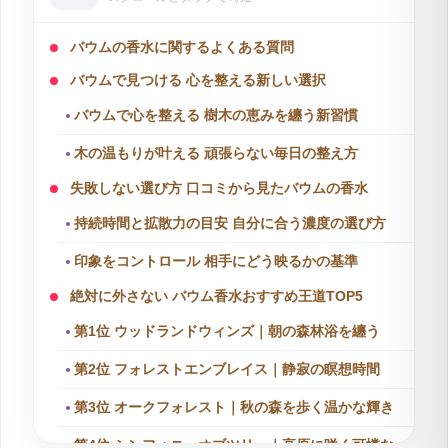
バウムの香水に関するよくある質問
バウムで見つける 心を整える新しい選択
バウムで心を整える 樹木の恵みを纏う新習慣
木の温もりが叶える 頑張らない毎日の整え方
失敗しない選び方 口コミから見たバウムの香水
持続時間と拡散力の目安 自分に合う濃度の選び方
印象をコントロール 相手にどう映るかの基準
絶対に外さない バウム香水おすすめ王道TOP5
第1位 ウッドランドウィンズ｜朝の森林浴を纏う
第2位 フォレストエンブレイス｜静寂の瞑想時間
第3位 オークフォレスト｜秋の森を歩く温かな輝き
第4位 シンフォニーオブツリー｜高原に咲く可憐な