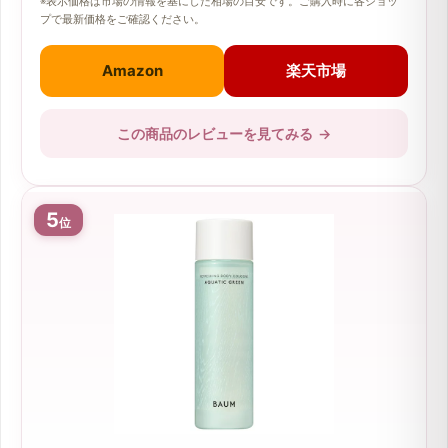
※表示価格は市場の情報を基にした相場の目安です。ご購入時に各ショッ
プで最新価格をご確認ください。
Amazon
楽天市場
この商品のレビューを見てみる
→
5
位