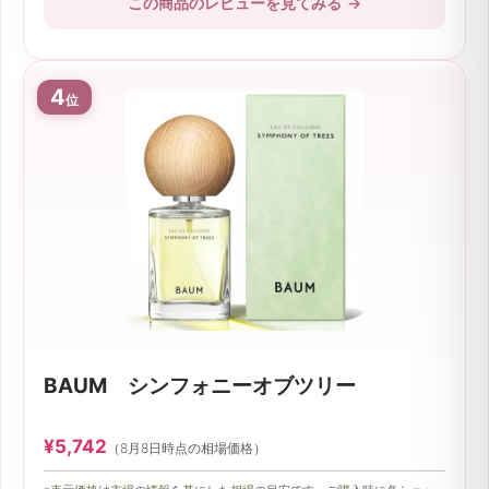
この商品のレビューを見てみる
→
4
位
BAUM シンフォニーオブツリー
¥5,742
（8月8日時点の相場価格）