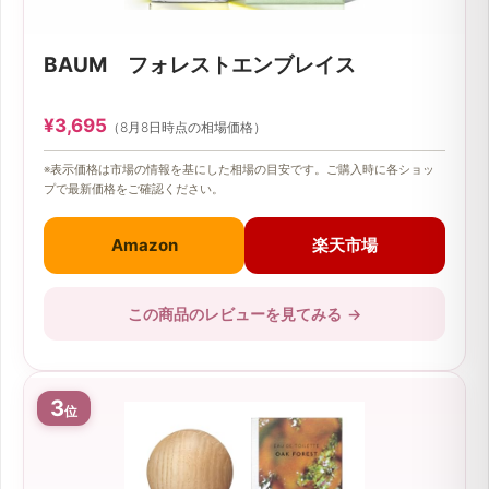
BAUM フォレストエンブレイス
¥3,695
（8月8日時点の相場価格）
※表示価格は市場の情報を基にした相場の目安です。ご購入時に各ショッ
プで最新価格をご確認ください。
Amazon
楽天市場
この商品のレビューを見てみる
→
3
位