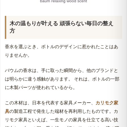
baum relaxing wood scent
木の温もりが叶える 頑張らない毎日の整え
方
香水を選ぶとき、ボトルのデザインに惹かれたことはあ
りませんか。
バウムの香水は、手に取った瞬間から、他のブランドと
は明らかに違う感触があります。 それは、ボトルの一部
に木製パーツが使われているから。
この木材は、日本を代表する家具メーカー、
カリモク家
具
の製造工程で発生した端材を再利用したものです。カ
リモク家具といえば、一生モノの家具を仕立てる高い技