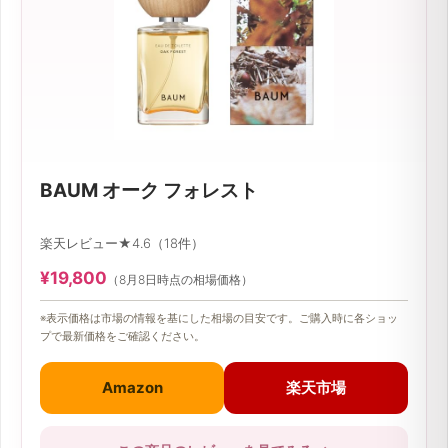
BAUM オーク フォレスト
楽天レビュー★4.6（18件）
¥19,800
（8月8日時点の相場価格）
※表示価格は市場の情報を基にした相場の目安です。ご購入時に各ショッ
プで最新価格をご確認ください。
Amazon
楽天市場