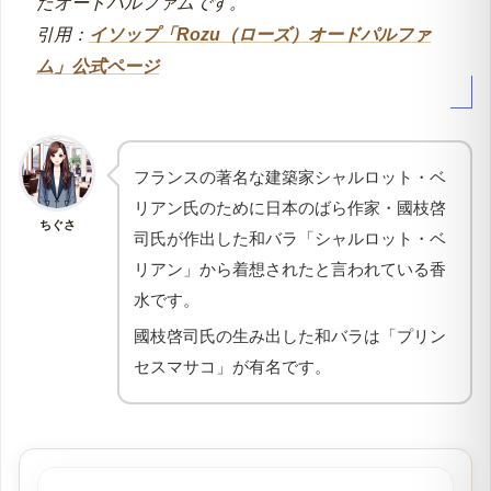
イソップのローズはモダニストデザイナーのシャル
ロット・ペリアンの生涯と作品に着想を得て誕生し
たオードパルファムです。
引用：
イソップ「Rozu（ローズ）オードパルファ
ム」公式ページ
フランスの著名な建築家シャルロット・ベ
リアン氏のために日本のばら作家・國枝啓
ちぐさ
司氏が作出した和バラ「シャルロット・ベ
リアン」から着想されたと言われている香
水です。
國枝啓司氏の生み出した和バラは「プリン
セスマサコ」が有名です。