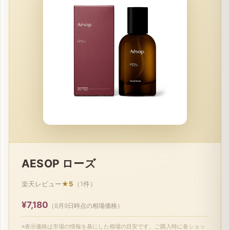
AESOP ローズ
楽天レビュー
★5
（1件）