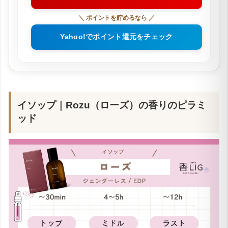
Amazonですぐ届くか確認
＼ お得な最安値で買うなら ／
楽天市場で最安値を見る
＼ ポイントを貯めるなら ／
Yahoo!でポイント還元をチェック
イソップ｜Rozu（ローズ）の香りのピラミ
ッド