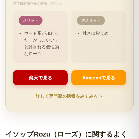
¥7,180
（8月9日時点の相場価格）
※表示価格は市場の情報を基にした相場の目安です。ご購入時に各ショッ
プで最新価格をご確認ください。
メリット
デメリット
ウッド系が加わっ
甘さは控えめ
た「かっこいい」
と評される個性的
なローズ
楽天で見る
Amazonで見る
詳しく専門家の情報をみてみる ＞