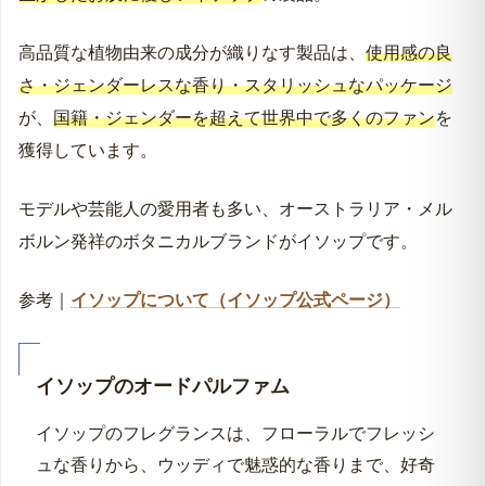
世界各地の質の高いハーブやエッセンシャルオイルを厳
選し、合成保存料を可能な限り抑えて、
植物本来の力を
生かしたお肌に優しいイソップ
の製品。
高品質な植物由来の成分が織りなす製品は、
使用感の良
さ・ジェンダーレスな香り・スタリッシュなパッケージ
が、
国籍・ジェンダーを超えて世界中で多くのファン
を
獲得しています。
モデルや芸能人の愛用者も多い、オーストラリア・メル
ボルン発祥のボタニカルブランドがイソップです。
参考｜
イソップについて（イソップ公式ページ）
イソップのオードパルファム