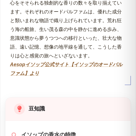
イソップのフレグランスは、フローラルでフレッシ
ュな香りから、ウッディで魅惑的な香りまで、好奇
心をそそられる独創的な香りの数々を取り揃えてい
ます。それぞれのオードパルファムは、優れた成分
と類いまれな物語で織り上げられています。荒れ狂
う海の船旅、生い茂る森の中を静かに進める歩み、
意識状態から夢うつつへの移行といった、壮大な物
語、遠い記憶、想像の地平線を通して、こうした香
りは心と感覚の旅へといざないます。
Aesopイソップ公式サイト【イソップのオードパル
ファム】より