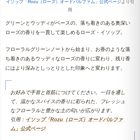
ベースノート
ベチバ－・パチュリ・ミルラ
イソップ「Rozu（ローズ）オードパルファム」公式ページ
より引
用
グリーンとウッディがベースの、落ち着きのある奥深い
ローズの香りを一貫して楽しめるローズ・イソップ。
フローラルグリーンノートから始まり、お香のような落
ち着きのあるウッディなローズの香りに変わり、残り香
にはより深みとしっとりとした印象へと変わります。
お好みで手首と首筋につけてください。一日を通し
て、温かなスパイスの香りに彩られた、フレッシュ
なフローラルと豊かな土の匂いが広がります。