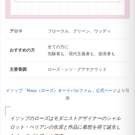
アロマ
フローラル、グリーン、ウッディ
全ての方に
おすすめの方
先駆者も、現代主義者も、放浪者も
主要香調
ローズ・シソ・グアヤクウッド
イソップ「Rozu（ローズ）オードパルファム」公式ページ
より引
用