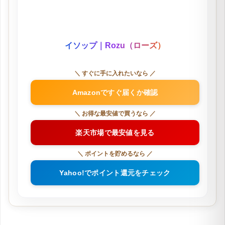
も魅力の一つです。
香水が苦手な人にも心地よく使える香りとしても話題
の香り。
シンプルでおしゃれなボトルデザインも人気に拍車を
かけているようです。
SNSや口コミでも人気を集めていて、芸能人やモデル
の愛用者も多いのも特徴の一つです。
イソップ｜Rozu（ローズ）
＼ すぐに手に入れたいなら ／
Amazonですぐ届くか確認
＼ お得な最安値で買うなら ／
楽天市場で最安値を見る
＼ ポイントを貯めるなら ／
Yahoo!でポイント還元をチェック