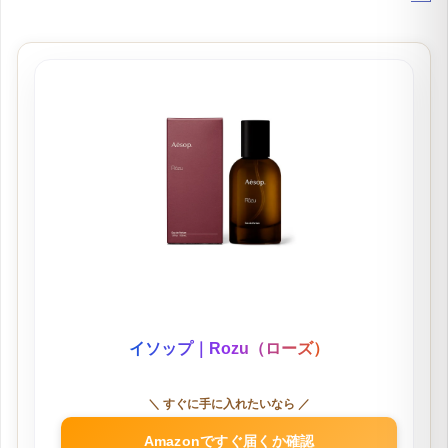
引用：
イソップ「Rozu（ローズ）オードパルファ
ム」公式ページ
イソップ｜Rozu（ローズ）