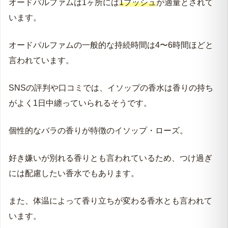
香水の基本的な着け方は、清潔な肌に、
10cm～20cm
くら
い離してプッシュします。
オードパルファムは1ヶ所には
1プッシュ
が適量とされて
います。
オードパルファムの一般的な持続時間は4〜6時間ほどと
言われています。
SNSの評判や口コミでは、イソップの香水は香りの持ち
がよく1日中纏っていられるそうです。
個性的なバラの香りが特徴のイソップ・ローズ。
好き嫌いが別れる香りとも言われているため、つけ過ぎ
には配慮したい香水でもあります。