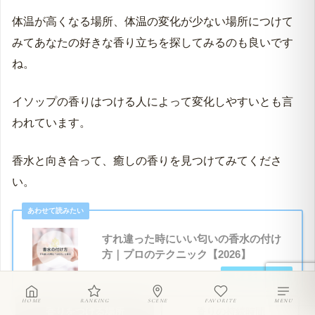
また、体温によって香り立ちが変わる香水とも言われて
います。
体温が高くなる場所、体温の変化が少ない場所につけて
みてあなたの好きな香り立ちを探してみるのも良いです
ね。
イソップの香りはつける人によって変化しやすいとも言
われています。
香水と向き合って、癒しの香りを見つけてみてくださ
い。
すれ違った時にいい匂いの香水の付け
HOME
RANKING
SCENE
FAVORITE
MENU