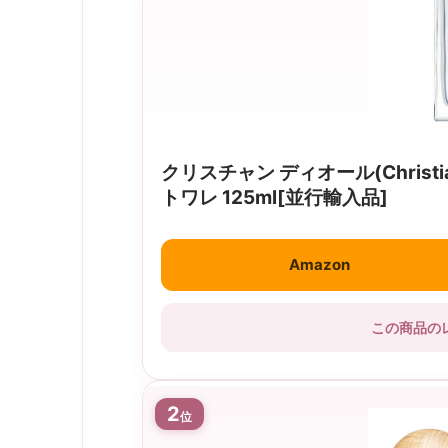
クリスチャン ディオール(Christi
トワレ 125ml[並行輸入品]
Amazon
この商品の
2
位