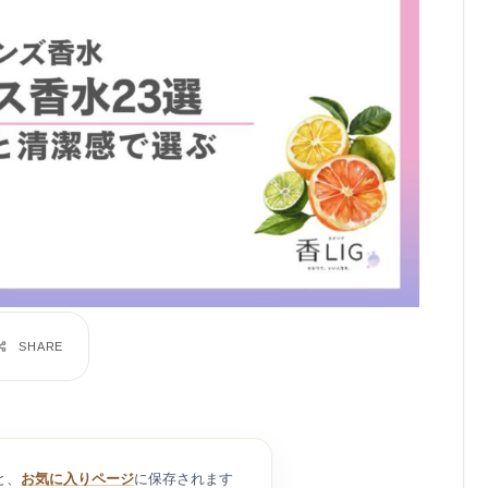
と、
お気に入りページ
に保存されます