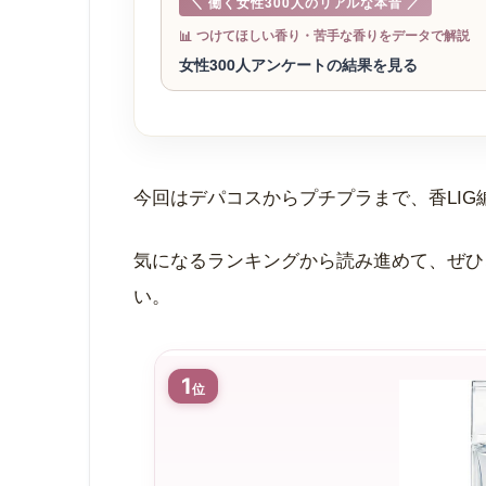
＼ 働く女性300人のリアルな本音 ／
📊
つけてほしい香り・苦手な香りをデータで解説
女性300人アンケートの結果を見る
今回はデパコスからプチプラまで、香LIG
気になるランキングから読み進めて、ぜひ
い。
1
位