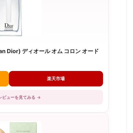
an Dior) ディオール オム コロン オード
楽天市場
レビューを見てみる
→