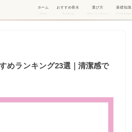
ホーム
おすすめ香水
選び方
基礎知識
Home
Ranking
How to Choose
Knowledge
すめランキング23選｜清潔感で