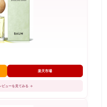
楽天市場
レビューを見てみる
→