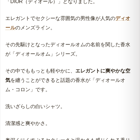
「DIOR（ディオール）」となりました。
エレガントでセクシーな雰囲気の男性像が人気の
ディオ
ール
のメンズライン。
その先駆けとなったディオールオムの名前を関した香水
が「ディオールオム」シリーズ。
その中でももっとも軽やかに、
エレガントに爽やかな空
気
を纏うことができると話題の香水が「ディオールオ
ム・コロン」です。
洗いざらしの白いシャツ。
清潔感と爽やかさ。