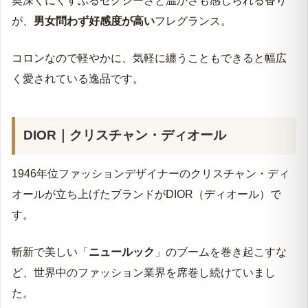
奥深くにくすぶるセクシーさと温かさも感じられる香り
が、
男女問わず好感度が高い
フレグランス。
コロンなので軽やかに、気軽に纏うこともできると幅広
く愛されている逸品です。
DIOR｜クリスチャン・ディオール
1946年位ファッションデザイナーのクリスチャン・ディ
オールが立ち上げたブランドがDIOR（ディオール）で
す。
斬新で美しい「
ニュールック
」のブームを巻き起こすな
ど、世界中のファッション業界を席巻し続けていまし
た。