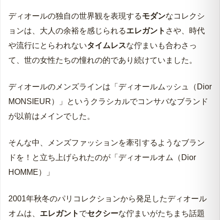
ディオールの独自の世界観を表現する
モダン
なコレクシ
ョンは、大人の余裕を感じられる
エレガント
さや、時代
や流行にとらわれない
タイムレス
な佇まいも合わさっ
て、世の女性たちの憧れの的であり続けていました。
ディオールのメンズラインは「ディオールムッシュ（Dior
MONSIEUR）」というクラシカルでコンサバなブランド
が以前はメインでした。
そんな中、メンズファッションを牽引するようなブラン
ドを！と立ち上げられたのが「ディオールオム（Dior
HOMME）」
2001年秋冬のパリコレクションから発足したディオール
オムは、
エレガント
で
セクシー
な佇まいがたちまち話題