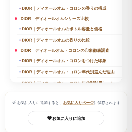
DIOR｜ディオールオム・コロンの香りの構成
DIOR｜ディオールオムシリーズ比較
DIOR｜ディオールオムのボトル容量と価格
DIOR｜ディオールオムの香りの比較
DIOR｜ディオールオム・コロンの印象徹底調査
DIOR｜ディオールオム・コロンをつけた印象
DIOR｜ディオールオム・コロン年代別選んだ理由
DIOR｜ディオールオム・コロン年代別利用シーン
DIOR｜ディオールオム・コロンをすれ違った時に
ふわりと香る付け方
💡
お気に入りに追加すると、
お気に入りページ
に保存されます
DIOR｜ディオールオム・コロンの商品情報
お気に入りに追加
DIOR｜ディオールオム・コロンのボトル容量と価
格