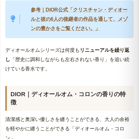
参考｜DIOR公式「クリスチャン・ディオー
ルと彼の6人の後継者の作品を通して、メゾ
ンの豊かさをご覧ください。」
ディオールオムシリーズは何度も
リニューアルを繰り返
し
「歴史に調和しながらも左右されない香り」を追い続
けている香水です。
DIOR｜
ディオールオム・コロン
の香りの特
徴
清潔感と奥深い優しさを纏うことができる、大人の余裕
を軽やかに纏うことができる「ディオールオム・コロ
ン」。