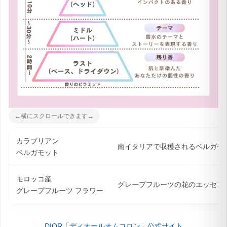
カラブリアン
南イタリアで収穫されるベルガモ
ベルガモット
モロッコ産
グレープフルーツの花のエッセン
グレープフルーツ フラワー
DIOR「ディオールオムコロン」公式サイト