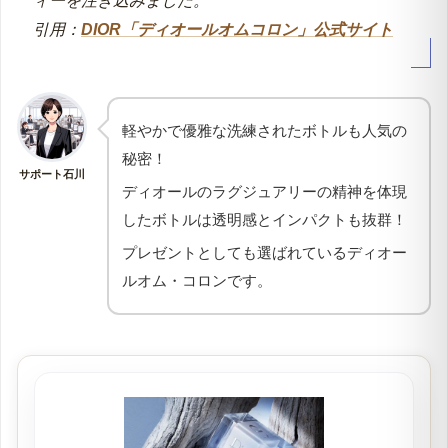
ィーを注ぎ込みました。
引用：
DIOR「ディオールオムコロン」公式サイト
軽やかで優雅な洗練されたボトルも人気の
秘密！
サポート石川
ディオールのラグジュアリーの精神を体現
したボトルは透明感とインパクトも抜群！
プレゼントとしても選ばれているディオー
ルオム・コロンです。