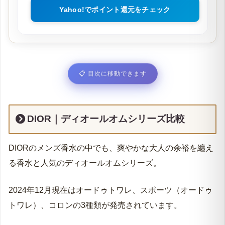
Yahoo!でポイント還元をチェック
📋
目次に移動できます
DIOR｜
ディオールオム
シリーズ比較
DIORのメンズ香水の中でも、爽やかな大人の余裕を纏え
る香水と人気のディオールオムシリーズ。
2024年12月現在はオードゥトワレ、スポーツ（オードゥ
トワレ）、コロンの3種類が発売されています。