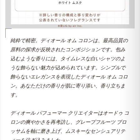
純粋で精密。ディオール オム コロンは、最高品質の
原料の探求が反映されたコンポジションです。包み
込むような香りには、タイムレスな白いシャツのよ
うな飾らない魅力が込められています。シンプルで
飾らないエレガンスを表現したディオール オム コロ
ン。あなただけの香りが肌に寄り添い、香り立ちま
す。
ディオール パフューマー クリエイターはオードゥ コ
ロンの爽やかさを再考訪し、グレープフルーツ ブロ
ッサムを軸に磨き上げ、ムスキーなセンシュアリテ