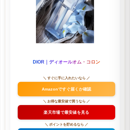
DIOR｜ディオールオム・コロン
＼ すぐに手に入れたいなら ／
Amazonですぐ届くか確認
＼ お得な最安値で買うなら ／
楽天市場で最安値を見る
＼ ポイントを貯めるなら ／