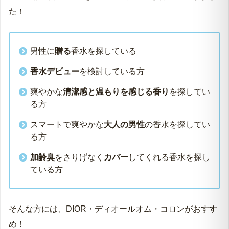
た！
男性に
贈る
香水を探している
香水デビュー
を検討している方
爽やかな
清潔感と温もりを感じる香り
を探してい
る方
スマートで爽やかな
大人の男性
の香水を探してい
る方
加齢臭
をさりげなく
カバー
してくれる香水を探し
ている方
そんな方には、DIOR・ディオールオム・コロンがおすす
め！