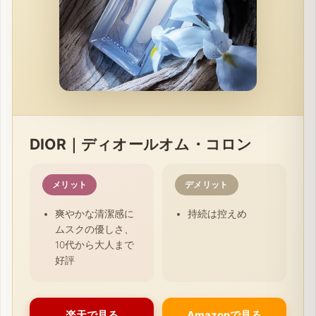
DIOR｜ディオールオム・コロン
メリット
デメリット
爽やかな清潔感に
持続は控えめ
ムスクの優しさ、
10代から大人まで
好評
楽天で見る
Amazonで見る