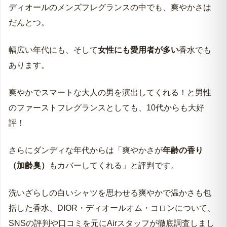
ディオールのメンズフレグランスの中でも、爽やかさは
だんとつ。
幅広い年代にも、そして
女性にも愛用者が多い
香水でも
あります。
爽やかでスマートな大人の男を演出してくれる！と男性
のファーストフレグランスとしても、10代からも大好
評！
さらにダンディな年代からは「爽やかさが
年齢の香り
（加齢臭）
もカバーしてくれる」と評判です。
洗いざらしの白いシャツを思わせる爽やかで温かさも包
括した香水、DIOR・ディオールオム・コロンについて、
SNSの評判や口コミを元にAirスタッフが徹底調査しまし