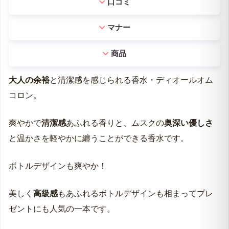
口コミ
マナー
商品
大人の余裕
と清潔感を感じられる香水・ディオールオム
コロン。
爽やかで
清潔感
あふれる香りと、ムスクの
奥深い優しさ
と温かさを軽やかに纏うことができる香水です。
ボトルデザインも爽やか！
美しく
高級感
もあふれるボトルデザインも相まってプレ
ゼントにも人気の一本です。