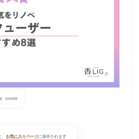
と、
お気に入りページ
に保存されます