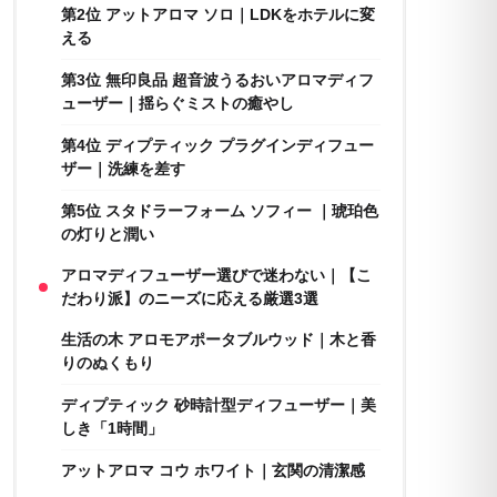
第2位 アットアロマ ソロ｜LDKをホテルに変
える
第3位 無印良品 超音波うるおいアロマディフ
ューザー｜揺らぐミストの癒やし
第4位 ディプティック プラグインディフュー
ザー｜洗練を差す
第5位 スタドラーフォーム ソフィー ｜琥珀色
の灯りと潤い
アロマディフューザー選びで迷わない｜【こ
だわり派】のニーズに応える厳選3選
生活の木 アロモアポータブルウッド｜木と香
りのぬくもり
ディプティック 砂時計型ディフューザー｜美
しき「1時間」
アットアロマ コウ ホワイト｜玄関の清潔感