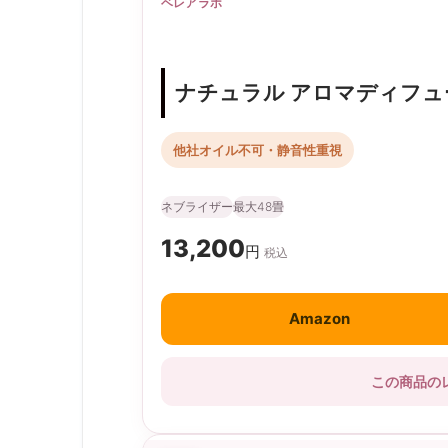
ベレアラボ
ナチュラル アロマディフュ
他社オイル不可・静音性重視
ネブライザー
最大48畳
13,200
円
税込
Amazon
この商品の