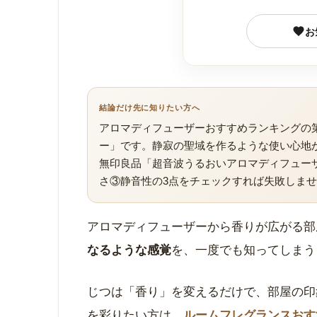
お
結論だけ先に知りたい方へ
アロマディフューザーおすすめランキングの第
ー」です。静寂の聖域を作るような使い心地
無印良品「超音波うるおいアロマディフュー
さ③静音性の3点をチェックすれば失敗しま
アロマディフューザーから香りが広がる部
なるような感覚
を、一度でも知ってしまう
じつは「香り」を変えるだけで、部屋の印
を彩りたい方は、
ルームフレグランスおす