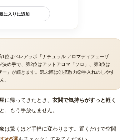
気に入りに追加
1位はベレアラボ「ナチュラル アロマディフューザ
が決め手で、第2位はアットアロマ「ソロ」、第3位は
ザー」が続きます。選ぶ際は①拡散力②手入れのしやす
せん。
屋に帰ってきたとき、
玄関で気持ちがすっと軽く
と、もう手放せません。
象は驚くほど手軽に変わります。置くだけで空間
すめ5選
もチェックしてみてください。