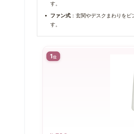
す。
ファン式
：玄関やデスクまわりをピ
す。
1
位