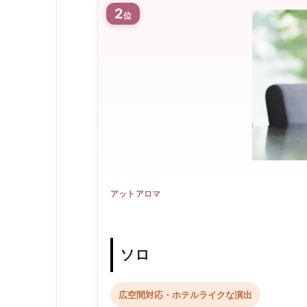
2
位
アットアロマ
ソロ
広空間対応・ホテルライクな演出