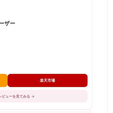
ーザー
楽天市場
レビューを見てみる
→