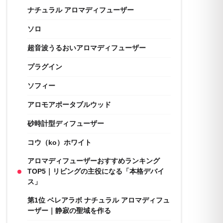
ナチュラル アロマディフューザー
ソロ
超音波うるおいアロマディフューザー
プラグイン
ソフィー
アロモアポータブルウッド
砂時計型ディフューザー
コウ（ko）ホワイト
アロマディフューザーおすすめランキング
TOP5｜リビングの主役になる「本格デバイ
ス」
第1位 ベレアラボ ナチュラル アロマディフュ
ーザー｜静寂の聖域を作る