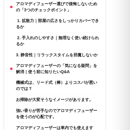
アロマディフューザー選びで後悔しないため
の「3つのチェックポイント」
1. 拡散力｜部屋の広さをしっかりカバーでき
るか
2. 手入れのしやすさ｜無理なく使い続けられ
るか
3. 静音性｜リラックスタイムを邪魔しないか
アロマディフューザーの「気になる疑問」を
解消｜使う前に知りたいQ&A
機械式は、リード式（棒）よりコスパが悪い
のでは？
お掃除が大変そうなイメージがあります。
強い香りが苦手なのでアロマディフューザー
を使うのが心配です。
アロマディフューザーは車内でも使えます