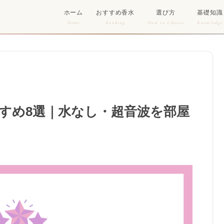
ホーム
おすすめ香水
選び方
基礎知識
Home
Ranking
How to Choose
Knowledge
すめ8選｜水なし・超音波を部屋