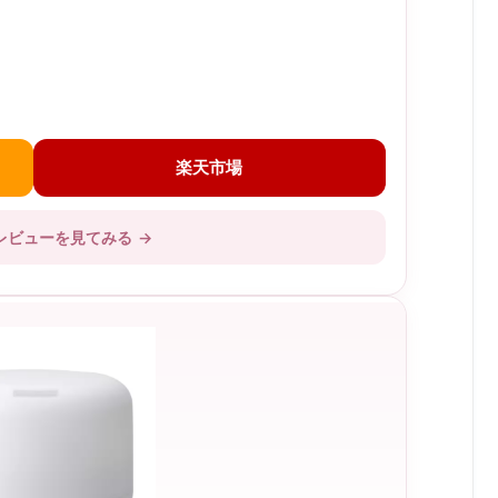
楽天市場
レビューを見てみる
→