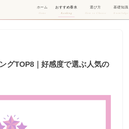
ホーム
おすすめ香水
選び方
基礎知識
Home
Ranking
How to Choose
Knowledge
ングTOP8｜好感度で選ぶ人気の