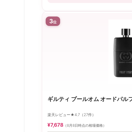
この商品の
3
位
ギルティ プールオム オードパル
楽天レビュー★4.7（27件）