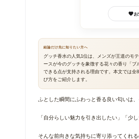
お
結論だけ先に知りたい方へ
グッチ香水の人気1位は、メンズが王道のモテ
ースが今のグッチを象徴する花々の香り「ブ
できる点が支持される理由です。本文では全
び方をご紹介します。
ランキングを見る ▼
よくある質問はこ
ふとした瞬間にふわっと香る良い匂いは、
「自分らしい魅力を引き出したい」「少し