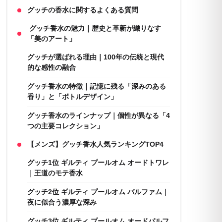
グッチの香水に関するよくある質問
グッチ香水の魅力｜歴史と革新が織りなす
「美のアート」
グッチが選ばれる理由｜100年の伝統と現代
的な感性の融合
グッチ香水の特徴｜記憶に残る「深みのある
香り」と「ボトルデザイン」
グッチ香水のラインナップ｜個性が異なる「4
つの主要コレクション」
【メンズ】グッチ香水人気ランキングTOP4
グッチ1位 ギルティ プールオム オードトワレ
｜王道のモテ香水
グッチ2位 ギルティ プールオム パルファム｜
夜に似合う濃厚な深み
グッチ3位 ギルティ プールオム オードパルフ