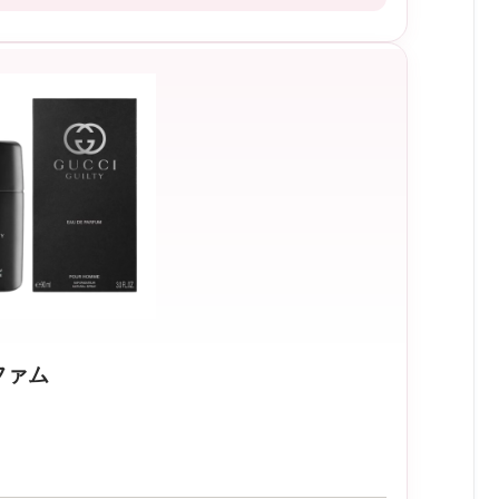
レビューを見てみる
→
ファム