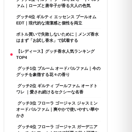
ァム｜ローズと唐辛子が香る大人の色気
グッチ4位 ギルティ エッセンス プールオム
EDT｜現代的な清潔感と個性を両立
ボトル買いで失敗しないために｜メンズ香水
はまず「お試し香水」で試着する
【レディース】グッチ香水人気ランキング
TOP4
グッチ1位 ブルーム オードパルファム｜今の
グッチを象徴する花々の香り
グッチ2位 ギルティ プールファム オードト
ワレ ｜愛され続けるセクシーな名香
グッチ3位 フローラ ゴージャス ジャスミン
オードパルファム｜爽やかで使いやすい華や
かさ
グッチ4位 フローラ ゴージャス ガーデニア