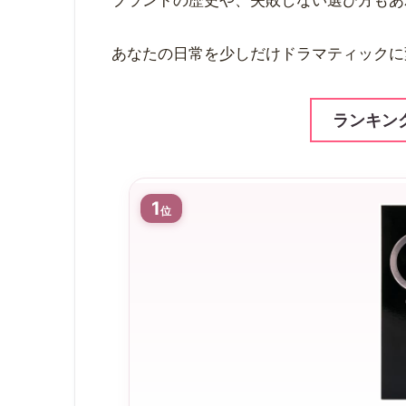
ブランドの歴史や、失敗しない選び方もあ
あなたの日常を少しだけドラマティックに
ランキン
1
位