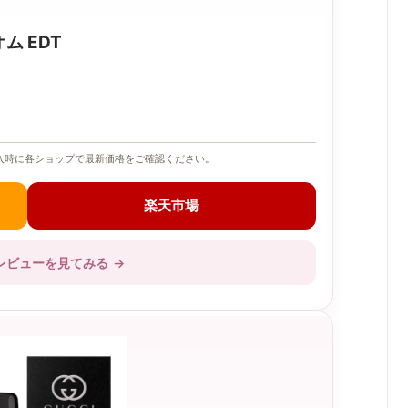
ム EDT
入時に各ショップで最新価格をご確認ください。
楽天市場
レビューを見てみる
→