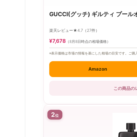
GUCCI(グッチ) ギルティ プールオ
楽天レビュー★4.7（27件）
¥7,678
（8月8日時点の相場価格）
※表示価格は市場の情報を基にした相場の目安です。ご購
Amazon
この商品の
2
位