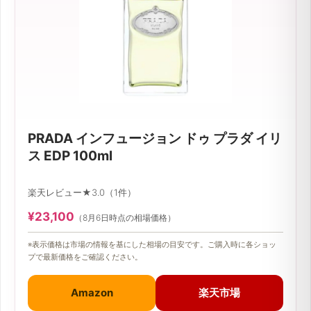
PRADA インフュージョン ドゥ プラダ イリ
ス EDP 100ml
楽天レビュー★3.0（1件）
¥23,100
（8月6日時点の相場価格）
※表示価格は市場の情報を基にした相場の目安です。ご購入時に各ショッ
プで最新価格をご確認ください。
Amazon
楽天市場