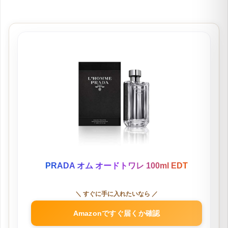
PRADA オム オードトワレ 100ml EDT
＼ すぐに手に入れたいなら ／
Amazonですぐ届くか確認