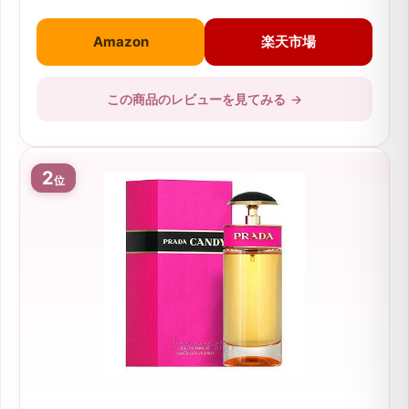
Amazon
楽天市場
この商品のレビューを見てみる
→
2
位