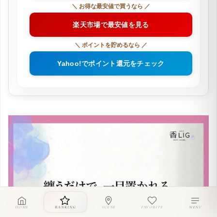
＼ お得な最安値で買うなら ／
楽天市場で最安値を見る
＼ ポイントを貯めるなら ／
Yahoo!でポイント還元をチェック
HOME
RANKING
SCENE
FAVORITE
MENU