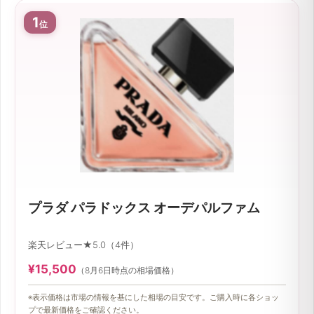
1
位
プラダ パラドックス オーデパルファム
楽天レビュー★5.0（4件）
¥15,500
（8月6日時点の相場価格）
※表示価格は市場の情報を基にした相場の目安です。ご購入時に各ショッ
プで最新価格をご確認ください。