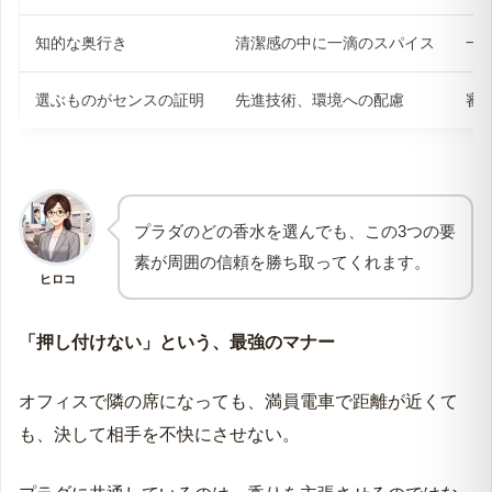
知的な奥行き
清潔感の中に一滴のスパイス
一
選ぶものがセンスの証明
先進技術、環境への配慮
審
プラダのどの香水を選んでも、この3つの要
素が周囲の信頼を勝ち取ってくれます。
ヒロコ
「押し付けない」という、最強のマナー
オフィスで隣の席になっても、満員電車で距離が近くて
も、決して相手を不快にさせない。