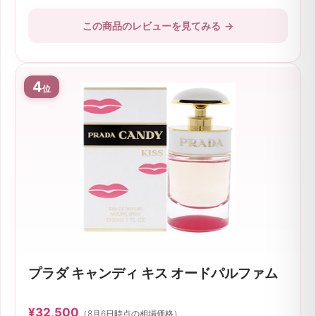
この商品のレビューを見てみる
→
4
位
プラダ キャンディ キス オードパルファム
¥32,500
（8月6日時点の相場価格）