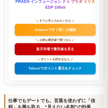
PRADA インフュージョン ドゥ プラダ イリス
EDP 100ml
＼ すぐに手に入れたいなら ／
Amazonですぐ届くか確認
＼ お得な最安値で買うなら ／
楽天市場で最安値を見る
＼ ポイントを貯めるなら ／
Yahoo!でポイント還元をチェック
仕事でもデートでも。言葉を使わずに「信
頼」を勝ち取る、“見えない名刺”の効果