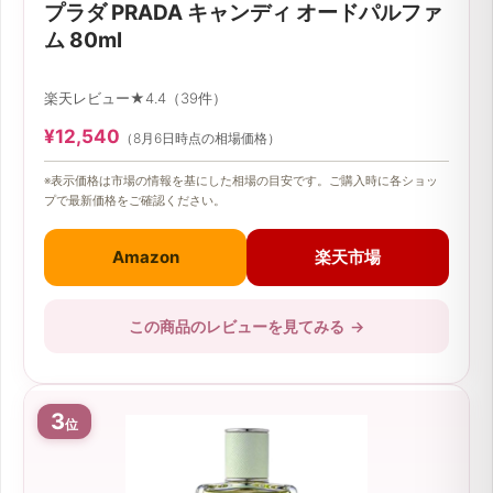
プラダ PRADA キャンディ オードパルファ
ム 80ml
楽天レビュー★4.4（39件）
¥12,540
（8月6日時点の相場価格）
※表示価格は市場の情報を基にした相場の目安です。ご購入時に各ショッ
プで最新価格をご確認ください。
Amazon
楽天市場
この商品のレビューを見てみる
→
3
位