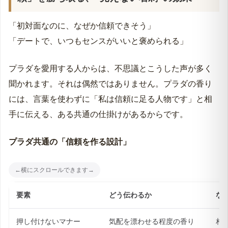
「初対面なのに、なぜか信頼できそう」
「デートで、いつもセンスがいいと褒められる」
プラダを愛用する人からは、不思議とこうした声が多く
聞かれます。それは偶然ではありません。プラダの香り
には、言葉を使わずに「私は信頼に足る人物です」と相
手に伝える、ある共通の仕掛けがあるからです。
プラダ共通の「信頼を作る設計」
要素
どう伝わるか
な
押し付けないマナー
気配を漂わせる程度の香り
相