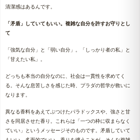
清潔感はあるんです。
「矛盾」していてもいい。複雑な自分を許すお守りとし
て
「強気な自分」と「弱い自分」。「しっかり者の私」と
「甘えたい私」。
どっちも本当の自分なのに、社会は一貫性を求めてく
る。そんな息苦しさを感じた時、プラダの哲学が救いに
なります。
異なる香料をあえてぶつけたパラドックスや、強さと甘
さを同居させた香り。これらは「一つの枠に収まらなく
ていい」というメッセージそのものです。矛盾していて
もいい、多面的でいい。香りを纏うことが、そんな複雑