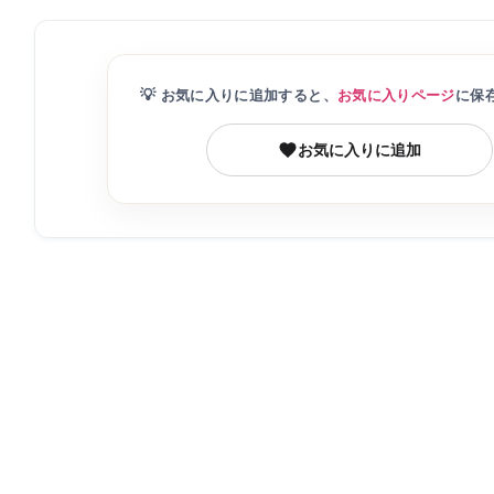
💡
お気に入りに追加すると、
お気に入りページ
に保
お気に入りに追加