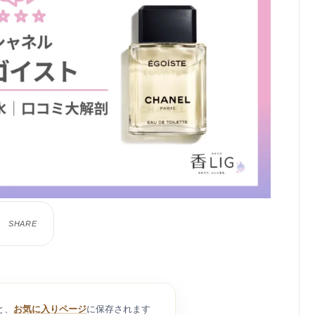
と、
お気に入りページ
に保存されます