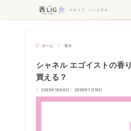
かおりで、いい人生を。
ホーム
香水
シャネル エゴイストの香
買える？
2023年10月9日
2026年7月16日