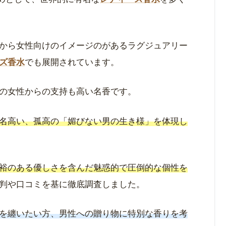
から女性向けのイメージのがあるラグジュアリー
ズ香水
でも展開されています。
の女性からの支持も高い名香です。
名高い、孤高の「媚びない男の生き様」を体現し
裕のある優しさを含んだ魅惑的で圧倒的な個性を
評判や口コミを基に徹底調査しました。
を纏いたい方、男性への贈り物に特別な香りを考