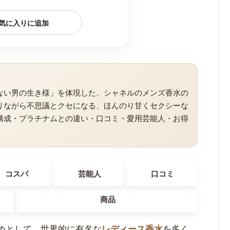
気に入りに追加
ない男の生き様」を体現した、シャネルのメンズ香水の
りながら不思議とクセになる、ほんのり甘くセクシーな
構成・プラチナムとの違い・口コミ・愛用芸能人・お得
コスパ
芸能人
口コミ
商品
じめとして、世界的に有名な
レディース香水
を多く