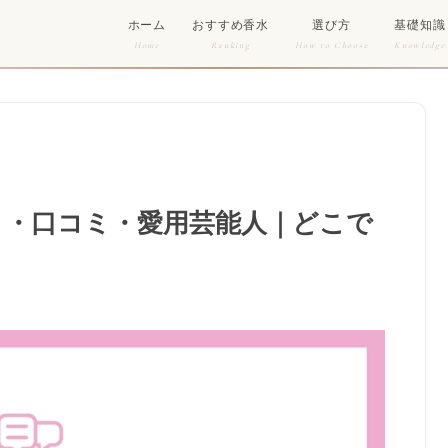
ホーム
おすすめ香水
選び方
基礎知識
Home
Ranking
How to Choose
Knowledge
り・口コミ・愛用芸能人｜どこで