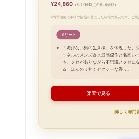
¥24,860
（8月6日時点の相場価格）
※表示価格は市場の情報を基にした相場の目安です。ご購
メリット
「媚びない男の生き様」を体現した、
ャネルのメンズ香水最高傑作と名高い
本。クセがありながら不思議とクセに
る、ほんのり甘くセクシーな香り。
楽天で見る
詳しく専門