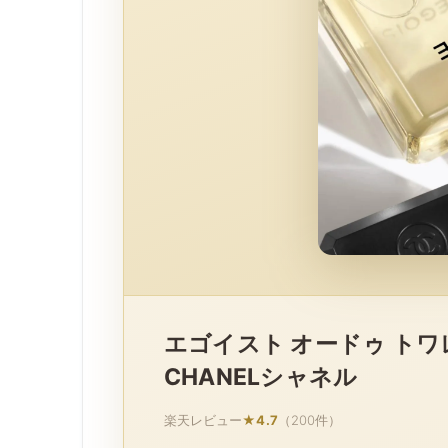
エゴイスト オードゥ トワレット
CHANELシャネル
楽天レビュー
★4.7
（200件）