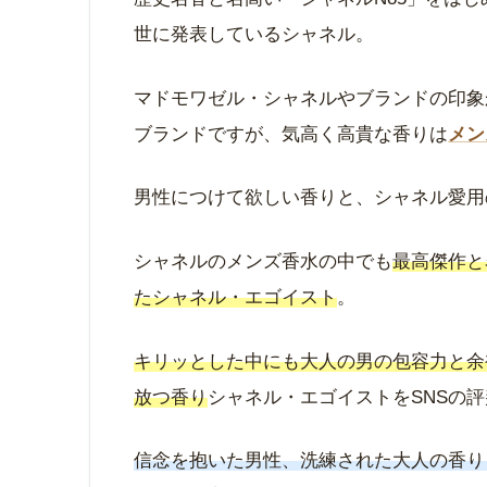
世に発表しているシャネル。
マドモワゼル・シャネルやブランドの印象
ブランドですが、気高く高貴な香りは
メン
男性につけて欲しい香りと、シャネル愛用
シャネルのメンズ香水の中でも
最高傑作と
たシャネル・エゴイスト
。
キリッとした中にも大人の男の包容力と余
放つ香り
シャネル・エゴイストをSNSの
信念を抱いた男性、洗練された大人の香り