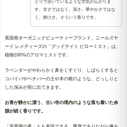
とりで歩いているような空気が広がりま
す。甘さではなく、深さ。華やかさではな
く、静けさ。そういう香りです。
英国発オーガニックビューティーブランド、ニールズヤ
ード レメディーズの「グッドナイト ピローミスト」は、
植物100%のアロマミストです。
ラベンダーがやわらかく鼻をくすぐり、しばらくすると
コパイバやベチバーの土や木の根のような、どっしりと
した深みが前に出てきます。
お香が静かに漂う、古い寺の境内のような落ち着いた余
韻が続く香りです。
「薬草園の夜」とも表現できる、重厚でありながら嫌み