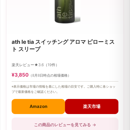
ath le tia スイッチング アロマ ピローミス
ト スリープ
楽天レビュー★3.6（19件）
¥3,850
（8月8日時点の相場価格）
※表示価格は市場の情報を基にした相場の目安です。ご購入時に各ショッ
プで最新価格をご確認ください。
Amazon
楽天市場
この商品のレビューを見てみる
→