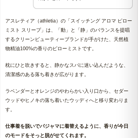
アスレティア（athletia）の「スイッチング アロマ ピロー
ミスト スリープ」は、「動」と「静」のバランスを提唱
するクリーンビューティーブランドが手がけた、天然植
物精油100%の香りのピローミストです。
枕にひと吹きすると、静かなスパに迷い込んだような、
清潔感のある落ち着きが広がります。
ラベンダーとオレンジのやわらかい入り口から、セダー
ウッドやヒノキの落ち着いたウッディへと移り変わりま
す。
仕事着を脱いでパジャマに着替えるように、香りが今日
のモードをそっと脱がせてくれます。