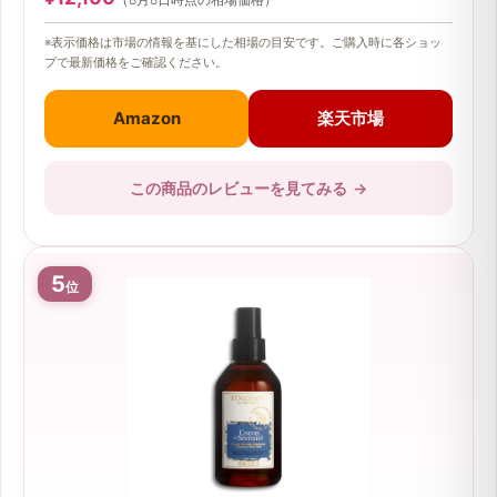
※表示価格は市場の情報を基にした相場の目安です。ご購入時に各ショッ
プで最新価格をご確認ください。
Amazon
楽天市場
この商品のレビューを見てみる
→
5
位