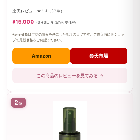
楽天レビュー★4.4（32件）
¥15,000
（8月8日時点の相場価格）
※表示価格は市場の情報を基にした相場の目安です。ご購入時に各ショッ
プで最新価格をご確認ください。
Amazon
楽天市場
この商品のレビューを見てみる
→
2
位