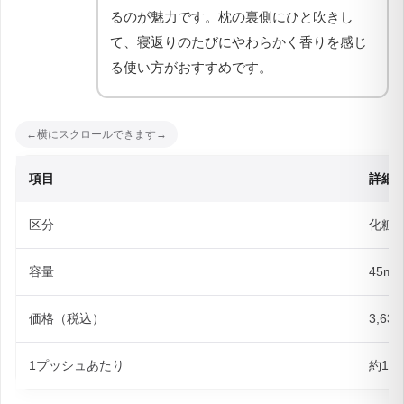
るのが魅力です。枕の裏側にひと吹きし
て、寝返りのたびにやわらかく香りを感じ
る使い方がおすすめです。
項目
詳細
区分
化粧
容量
45ml
価格（税込）
3,63
1プッシュあたり
約12