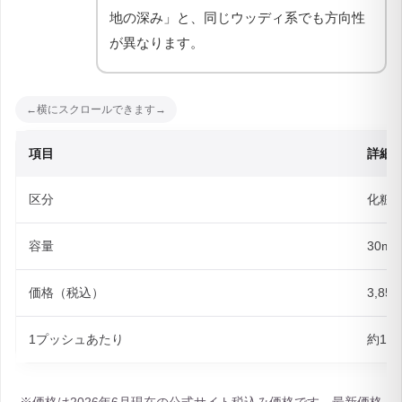
地の深み」と、同じウッディ系でも方向性
が異なります。
項目
詳細
区分
化粧
容量
30ml
価格（税込）
3,85
1プッシュあたり
約19