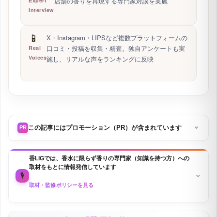
店舗の香りを再現する専門家対談を実施
Expert
Interview
📱
X・Instagram・LIPSなど複数プラットフォームの
口コミ・投稿を収集・精査。独自アンケートも実
Real
Voices
施し、リアルな声をランキングに反映
この記事にはプロモーション（PR）が含まれています
PR
香LIGでは、香水に限らず香りの専門家（知識を持つ方）への
取材をもとに情報発信しています
🎙️
取材・監修ポリシーを見る