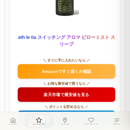
ath le tia スイッチング アロマ ピローミスト ス
リープ
＼ すぐに手に入れたいなら ／
Amazonですぐ届くか確認
＼ お得な最安値で買うなら ／
楽天市場で最安値を見る
＼ ポイントを貯めるなら ／
Yahoo!でポイント還元をチェック
HOME
RANKING
SCENE
FAVORITE
MENU