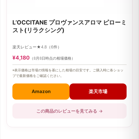
L’OCCITANE プロヴァンスアロマ ピローミ
スト(リラクシング)
楽天レビュー★4.8（6件）
¥4,180
（8月8日時点の相場価格）
※表示価格は市場の情報を基にした相場の目安です。ご購入時に各ショッ
プで最新価格をご確認ください。
Amazon
楽天市場
この商品のレビューを見てみる
→