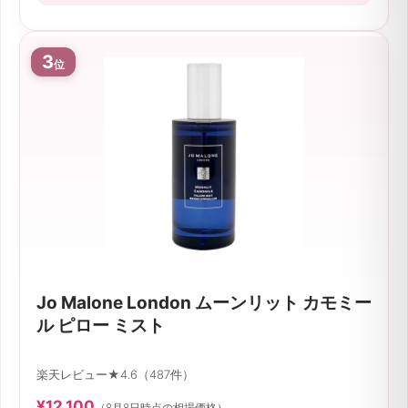
3
位
Jo Malone London ムーンリット カモミー
ル ピロー ミスト
楽天レビュー★4.6（487件）
¥12,100
（8月8日時点の相場価格）