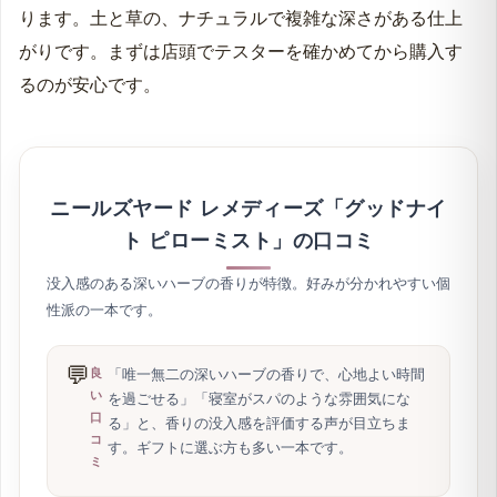
ります。土と草の、ナチュラルで複雑な深さがある仕上
がりです。まずは店頭でテスターを確かめてから購入す
るのが安心です。
ニールズヤード レメディーズ「グッドナイ
ト ピローミスト」の口コミ
没入感のある深いハーブの香りが特徴。好みが分かれやすい個
性派の一本です。
💬
「唯一無二の深いハーブの香りで、心地よい時間
良
い
を過ごせる」「寝室がスパのような雰囲気にな
口
る」と、香りの没入感を評価する声が目立ちま
コ
す。ギフトに選ぶ方も多い一本です。
ミ