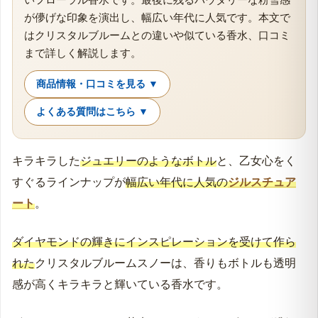
が儚げな印象を演出し、幅広い年代に人気です。本文で
はクリスタルブルームとの違いや似ている香水、口コミ
まで詳しく解説します。
商品情報・口コミを見る ▼
よくある質問はこちら ▼
キラキラした
ジュエリーのようなボトル
と、乙女心をく
すぐるラインナップが
幅広い年代に人気の
ジルスチュア
ート
。
ダイヤモンドの輝きにインスピレーションを受けて作ら
れた
クリスタルブルームスノーは、香りもボトルも透明
感が高くキラキラと輝いている香水です。