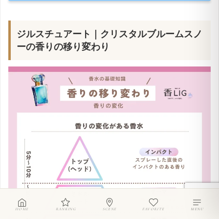
ジルスチュアート｜クリスタルブルームスノ
ーの香りの移り変わり
HOME
RANKING
SCENE
FAVORITE
MENU