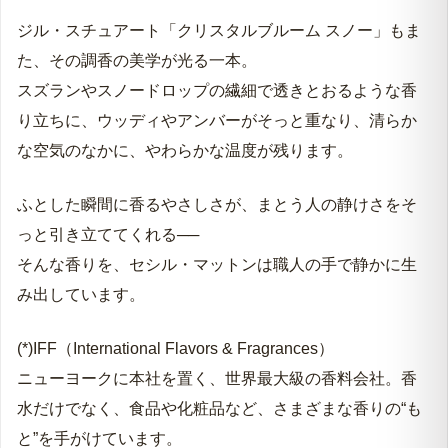
ジル・スチュアート「クリスタルブルーム スノー」もま
た、その調香の美学が光る一本。
スズランやスノードロップの繊細で透きとおるような香
り立ちに、ウッディやアンバーがそっと重なり、清らか
な空気のなかに、やわらかな温度が残ります。
ふとした瞬間に香るやさしさが、まとう人の静けさをそ
っと引き立ててくれる──
そんな香りを、セシル・マットンは職人の手で静かに生
み出しています。
(*)IFF（International Flavors & Fragrances）
ニューヨークに本社を置く、世界最大級の香料会社。香
水だけでなく、食品や化粧品など、さまざまな香りの“も
と”を手がけています。