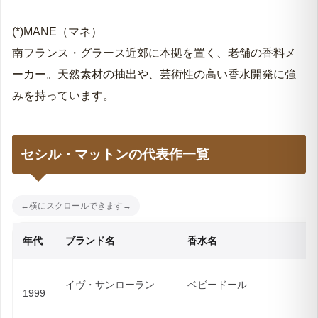
(*)MANE（マネ）
南フランス・グラース近郊に本拠を置く、老舗の香料メ
ーカー。天然素材の抽出や、芸術性の高い香水開発に強
みを持っています。
セシル・マットンの代表作一覧
年代
ブランド名
香水名
イヴ・サンローラン
ベビードール
1999