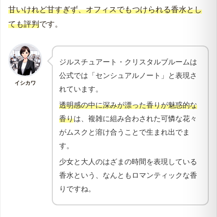
甘いけれど甘すぎず、オフィスでもつけられる香水とし
ても評判
です。
ジルスチュアート・クリスタルブルームは
公式では「センシュアルノート」と表現さ
イシカワ
れています。
透明感の中に深みが漂った香りが魅惑的な
香り
は、複雑に組み合わされた可憐な花々
がムスクと溶け合うことで生まれ出でま
す。
少女と大人のはざまの時間を表現している
香水という、なんともロマンティックな香
りですね。