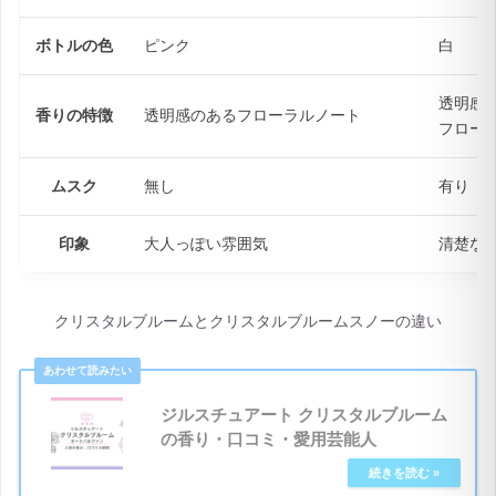
ボトルの色
ピンク
白
透明感
香りの特徴
透明感のあるフローラルノート
フロー
ムスク
無し
有り
印象
大人っぽい雰囲気
清楚な
クリスタルブルームとクリスタルブルームスノーの違い
ジルスチュアート クリスタルブルーム
の香り・口コミ・愛用芸能人