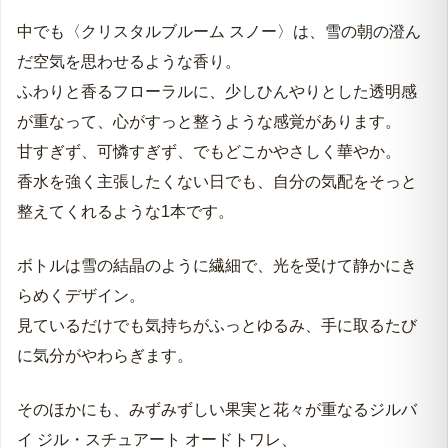
中でも〈クリスタルブルーム スノー〉は、雪の朝の澄ん
だ空気を思わせるような香り。
ふわりと香るフローラルに、少しひんやりとした透明感
が重なって、心がすっと整うような感覚があります。
甘すぎず、可憐すぎず、でもどこかやさしく華やか。
香水を強く主張したくない日でも、自分の気配をそっと
整えてくれるような1本です。
ボトルは雪の結晶のように繊細で、光を受けて静かにき
らめくデザイン。
見ているだけでも気持ちがふっとゆるみ、手に取るたび
に気分がやわらぎます。
そのほかにも、みずみずしい果実と花々が重なるジルバ
イ ジル・スチュアート オードトワレ、