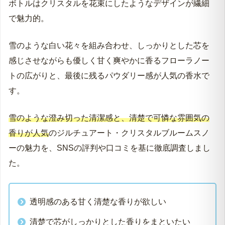
ボトルはクリスタルを花束にしたようなデザインが繊細
で魅力的。
雪のような白い花々を組み合わせ、しっかりとした芯を
感じさせながらも優しく甘く爽やかに香るフローラノー
トの広がりと、最後に残るパウダリー感が人気の香水で
す。
雪のような澄み切った清潔感と、清楚で可憐な雰囲気の
香りが人気
のジルチュアート・クリスタルブルームスノ
ーの魅力を、SNSの評判や口コミを基に徹底調査しまし
た。
透明感のある甘く清楚な香りが欲しい
清楚で芯がしっかりとした香りをまといたい