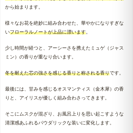
から始まります。
様々なお花を絶妙に組み合わせた、華やかになりすぎな
い
フローラルノートが上品に漂います
。
少し時間が経つと、アーシーさを携えたミュゲ（ジャス
ミン）の香りが重なり合います。
冬を耐えた芯の強さを
感じる
香りと称される香り
です。
最後には、甘みを感じるオスマンティス（金木犀）の香
りと、アイリスが優しく組み合わさってきます。
そこにムスクが混ざり、お風呂上りを思い起こすような
清潔感あふれるパウダリックな装いに変化します。