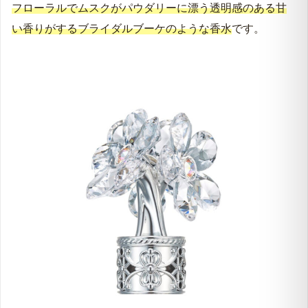
フローラルでムスクがパウダリーに漂う透明感のある甘
ジルスチュアート｜クリスタルブルームスノー:商品
い香りがするブライダルブーケのような香水
です。
詳細