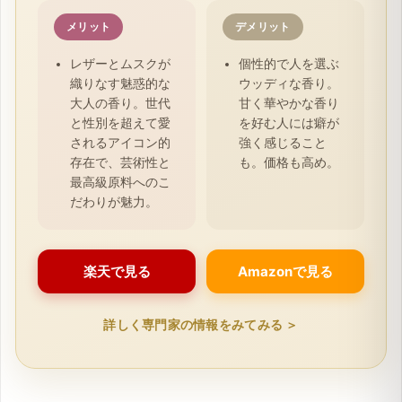
メリット
デメリット
レザーとムスクが
個性的で人を選ぶ
織りなす魅惑的な
ウッディな香り。
大人の香り。世代
甘く華やかな香り
と性別を超えて愛
を好む人には癖が
されるアイコン的
強く感じること
存在で、芸術性と
も。価格も高め。
最高級原料へのこ
だわりが魅力。
楽天で見る
Amazonで見る
詳しく専門家の情報をみてみる ＞