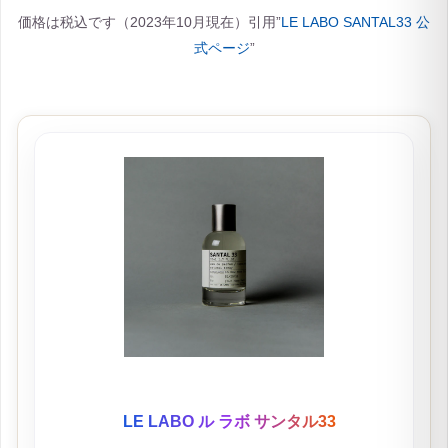
価格は税込です（2023年10月現在）引用”
LE LABO SANTAL33 公
式ページ
”
LE LABO ル ラボ サンタル33