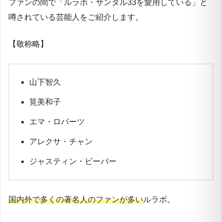
ファンの間で「ルラボ・サンタル33を愛用している」と
噂されている芸能人をご紹介します。
【敬称略】
山下智久
筧美和子
エマ・ロバーツ
アレクサ・チャン
ジャスティン・ビーバー
国内外で多くの著名人のファンが多い
ルラボ。