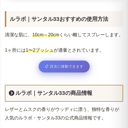
ルラボ｜サンタル33おすすめの使用方法
清潔な肌に、
10cm～20cm
くらい離してスプレーします。
1ヶ所には
1〜2プッシュ
が適量とされています。
📋
目次に移動できます
ルラボ｜サンタル33の商品情報
レザーとムスクの香りがウッディに漂う、独特な香りが
人気のルラボ・サンタル33の公式商品情報です。