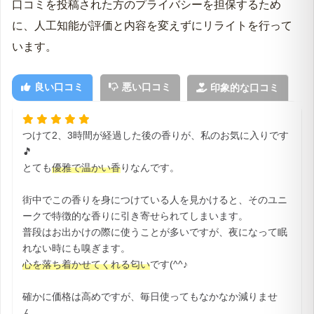
口コミを投稿された方のプライバシーを担保するため
に、人工知能が評価と内容を変えずにリライトを行って
います。
良い口コミ
悪い口コミ
印象的な口コミ
つけて2、3時間が経過した後の香りが、私のお気に入りです
🎵
とても
優雅で温かい香
りなんです。
街中でこの香りを身につけている人を見かけると、そのユニ
ークで特徴的な香りに引き寄せられてしまいます。
普段はお出かけの際に使うことが多いですが、夜になって眠
れない時にも嗅ぎます。
心を落ち着かせてくれる匂い
です(^^♪
確かに価格は高めですが、毎日使ってもなかなか減りませ
ん。