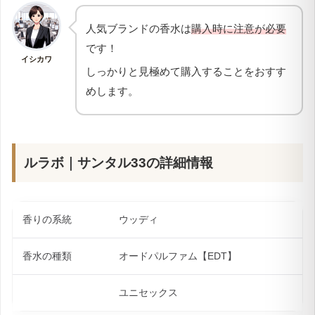
人気ブランドの香水は
購入時に注意が必要
です！
イシカワ
しっかりと見極めて購入することをおすす
めします。
ルラボ｜サンタル33
の詳細情報
香りの系統
ウッディ
香水の種類
オードパルファム【EDT】
ユニセックス