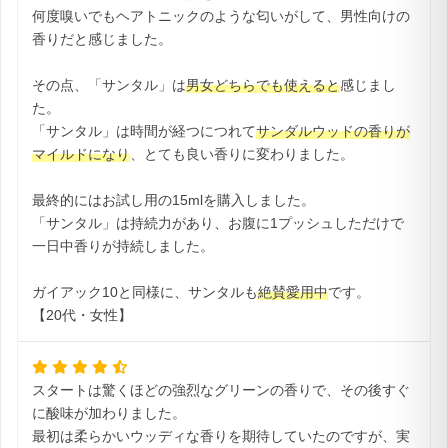
何度嗅いでもヘアトニックのような匂いがして、男性向けの
香りだと感じました。
その点、「サンタル」は
男女どちらでも使えると
感じまし
た。
「サンタル」は時間が経つにつれて
サンダルウッドの香りが
マイルドになり
、とても良い香りに変わりました。
最終的にはお試し用の15mlを購入しました。
「サンタル」は持続力があり、お腹に1プッシュしただけで
一日中香りが持続しました。
ガイアック10と同様に、サンタルも
絶賛愛用中
です。
【20代・女性】
スタートは驚くほどの強烈なグリーンの香りで、その後すぐ
に酸味が加わりました。
最初は柔らかいウッディな香りを期待していたのですが、実