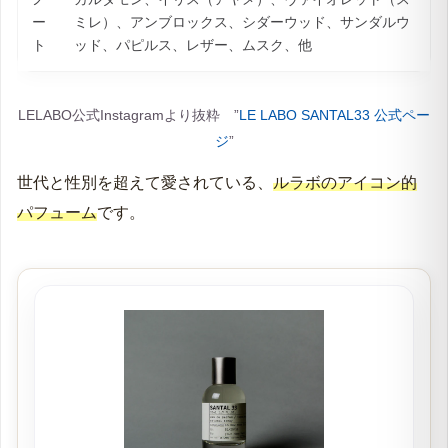
ー
ミレ）、アンブロックス、シダーウッド、サンダルウ
ト
ッド、パピルス、レザー、ムスク、他
LELABO公式Instagramより抜粋 ”
LE LABO SANTAL33 公式ペー
ジ
”
世代と性別を超えて愛されている、
ルラボのアイコン的
パフューム
です。