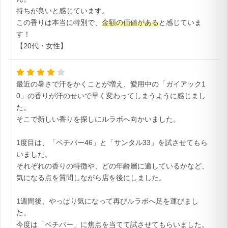
持ちが良いと感じています。
この香りは本当に特別で、
金額の価値がある
と感じていま
す！
【20代・女性】
最近の暑さで汗をかくことが増え、愛用中の「ガイアック1
0」の香りが汗のせいで早く変わってしまうように感じまし
た。
そこで新しい香りを探しにルラボへ向かいました。
1度目は、「ベチバー46」と「サンタル33」を試させてもら
いました。
それぞれの香りの特徴や、どの年齢層に適しているかなど、
気になる点を質問しながら店を後にしました。
1週間後、やっぱり気になって再びルラボへ足を運びまし
た。
今度は「ベチバー」に焦点を当てて試させてもらいました。