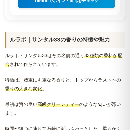
Yahoo!でポイント還元をチェック
ルラボ｜サンタル33の香りの特徴や魅力
ルラボ・サンタル33はその名前の通り
33種類の香料が配
合
されて作られています。
特徴は、幾重にも重なる香りと、トップからラストへの
香りの大きな変化
。
最初は質の良い
高級グリーンティー
のような匂いが漂い
ます。
時間が経つに連れて石鹸に近いふわっとした、柔らかく