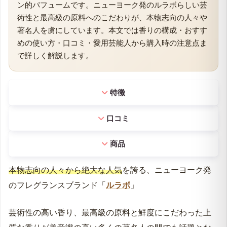
ン的パフュームです。ニューヨーク発のルラボらしい芸
術性と最高級の原料へのこだわりが、本物志向の人々や
著名人を虜にしています。本文では香りの構成・おすす
めの使い方・口コミ・愛用芸能人から購入時の注意点ま
で詳しく解説します。
特徴
口コミ
商品
本物志向の人々から絶大な人気
を誇る、ニューヨーク発
のフレグランスブランド「
ルラボ
」
芸術性の高い香り、最高級の原料と鮮度にこだわった上