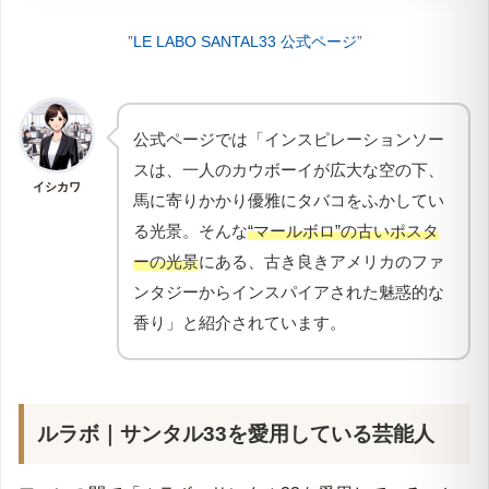
”
LE LABO SANTAL33 公式ページ
”
公式ページでは「インスピレーションソー
スは、一人のカウボーイが広大な空の下、
イシカワ
馬に寄りかかり優雅にタバコをふかしてい
る光景。そんな
“マールボロ”の古いポスタ
ーの光景
にある、古き良きアメリカのファ
ンタジーからインスパイアされた魅惑的な
香り」と紹介されています。
ルラボ｜サンタル33
を愛用している芸能人