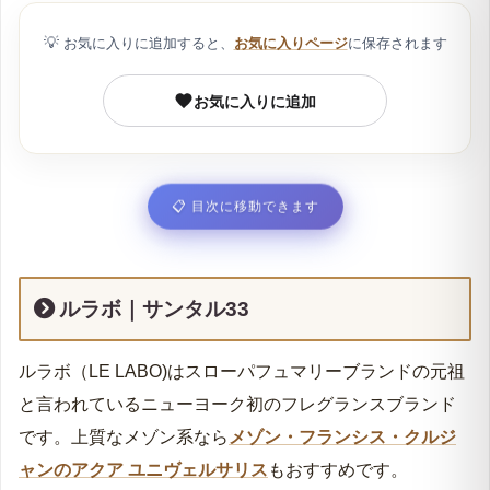
いて
💡
お気に入りに追加すると、
お気に入りページ
に保存されます
ルラボ｜サンタル33:商品詳細
お気に入りに追加
📋
目次に移動できます
ルラボ｜サンタル33
ルラボ（LE LABO)はスローパフュマリーブランドの元祖
と言われているニューヨーク初のフレグランスブランド
です。上質なメゾン系なら
メゾン・フランシス・クルジ
ャンのアクア ユニヴェルサリス
もおすすめです。