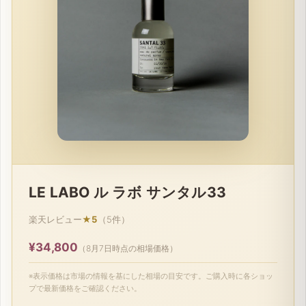
LE LABO ル ラボ サンタル33
楽天レビュー
★5
（5件）
¥34,800
（8月7日時点の相場価格）
※表示価格は市場の情報を基にした相場の目安です。ご購入時に各ショッ
プで最新価格をご確認ください。