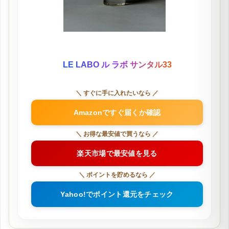
LE LABO ル ラボ サンタル33
＼ すぐに手に入れたいなら ／
Amazonですぐ届くか確認
＼ お得な最安値で買うなら ／
楽天市場で最安値を見る
＼ ポイントを貯めるなら ／
Yahoo!でポイント還元をチェック