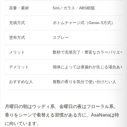
容量・素材
5ml／ガラス・ABS樹脂
充填方式
ボトムチャージ式（Genie-S方式）
塗布方式
スプレー
メリット
数秒で充填完了・豊富なカラーバリエー
デメリット
個体によっては液漏れが生じる場合あり
おすすめな人
複数の香りを気分で使い分けたい人
月曜日の朝はウッディ系、金曜日の夜はフローラル系。
香りをシーンで着替える習慣がある方に、AsaNanaは特
に向いています。