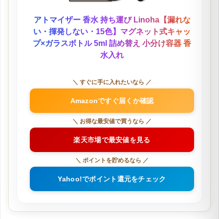
アトマイザー 香水 持ち運び Linoha【漏れな
い・揮発しない・15色】マグネット式キャッ
プ×ガラスボトル 5ml 詰め替え 小分け容器 香
水入れ
＼ すぐに手に入れたいなら ／
Amazonですぐ届くか確認
＼ お得な最安値で買うなら ／
楽天市場で最安値を見る
＼ ポイントを貯めるなら ／
Yahoo!でポイント還元をチェック