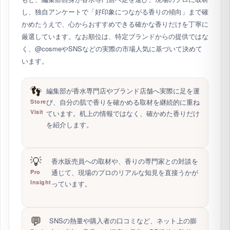
し、独自アンケートで「好印象につながる香りの傾向」まで確
かめたうえで、心からおすすめできる確かな香りだけを丁寧に
厳選しています。なお順位は、特定ブランドからの提供ではな
く、@cosmeやSNSなどの実際の市場人気に基づいて決めて
います。
👣
編集部が香水専門店やブランド店舗へ実際に足を運
び、自分の肌で香りを確かめる取材を継続的に重ね
Store
Visit
ています。机上の情報ではなく、確かめた香りだけ
を紹介します。
💡
香水販売員への取材や、香りの専門家との対談を
通じて、現場のプロのリアルな知見を直接うかが
Pro
Insight
っています。
💬
SNSの熱量や購入者の口コミなど、ネット上の膨