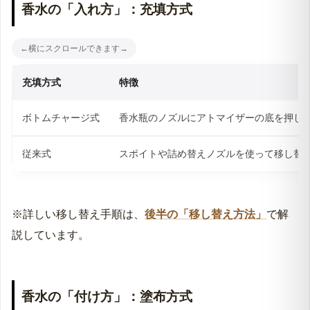
香水の「入れ方」：充填方式
充填方式
特徴
ボトムチャージ式
香水瓶のノズルにアトマイザーの底を押し
従来式
スポイトや詰め替えノズルを使って移し替
※詳しい移し替え手順は、
後半の「移し替え方法」
で解
説しています。
香水の「付け方」：塗布方式