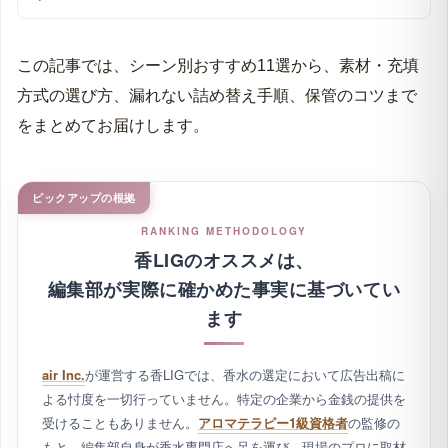
この記事では、シーン別おすすめ11選から、素材・充填
方式の選び方、漏れない詰め替え手順、保管のコツまで
をまとめてお届けします。
ピックアップの根拠
RANKING METHODOLOGY
香LIGのオススメは、
編集部が実際に確かめた事実に基づいてい
ます
air Inc.
が運営する香LIGでは、香水の選定において広告出稿に
よる忖度を一切行っていません。特定の企業から金銭の提供を
受けることもありません。
アロマテラピー1級資格者
の監修の
もと、編集部自身が香水専門店へ足を運び、現場のプロに取材