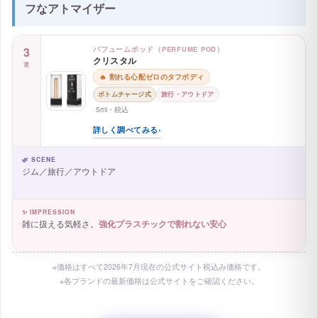
フなアトマイザー
3
パフュームポッド（PERFUME POD）
クリスタル
選
🔥 割れる心配ゼロのタフボディ
ボトムチャージ式
旅行・アウトドア
5ml・税込
詳しく調べてみる
›
🌿 SCENE
ジム／旅行／アウトドア
✨ IMPRESSION
雑に扱える気軽さ。
強化プラスチックで割れない安心
※価格はすべて2026年7月現在の公式サイト税込み価格です。
※各ブランドの最新価格は公式サイトをご確認ください。