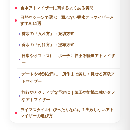
香水アトマイザーに関するよくある質問
目的やシーンで選ぶ｜漏れない香水アトマイザーお
すすめ11選
香水の「入れ方」：充填方式
香水の「付け方」：塗布方式
日常やオフィスに｜ポーチに収まる軽量アトマイザ
ー
デートや特別な日に｜所作まで美しく見せる高級ア
トマイザー
旅行やアクティブな予定に｜気圧や衝撃に強いタフ
なアトマイザー
ライフスタイルにぴったりなのは？失敗しないアト
マイザーの選び方
①素材｜香りの劣化を防ぐならガラスかアルミケー