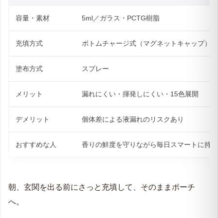
容量・素材
5ml／ガラス・PCTG樹脂
充填方式
ボトムチャージ式（マグネットキャップ）
塗布方式
スプレー
メリット
漏れにくい・揮発しにくい・15色展開
デメリット
個体差による液漏れのリスクあり
おすすめな人
香りの鮮度を守りながら毎日スマートに持ち
朝、玄関を出る前にさっと充填して、そのままポーチ
へ。