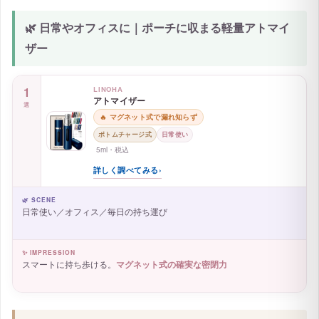
🌿 日常やオフィスに｜ポーチに収まる軽量アトマイ
ザー
1
LINOHA
アトマイザー
選
🔥 マグネット式で漏れ知らず
ボトムチャージ式
日常使い
5ml・税込
詳しく調べてみる
›
🌿 SCENE
日常使い／オフィス／毎日の持ち運び
✨ IMPRESSION
スマートに持ち歩ける。
マグネット式の確実な密閉力