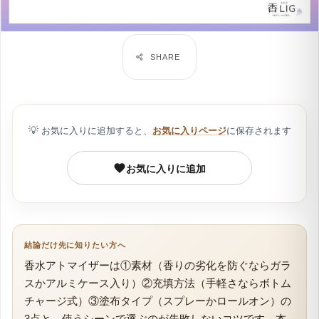
💡
お気に入りに追加すると、
お気に入りページ
に保存されます
お気に入りに追加
結論だけ先に知りたい方へ
香水アトマイザーは①素材（香りの劣化を防ぐならガラ
スかアルミケース入り）②充填方法（手軽さならボトム
チャージ式）③塗布タイプ（スプレーかロールオン）の
3点と、使うシーンで選ぶのが失敗しないコツです。本