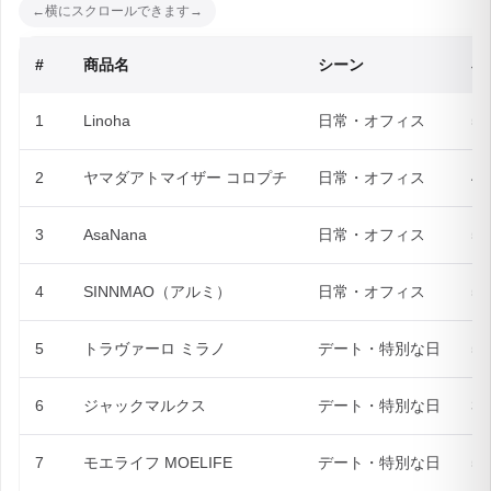
#
商品名
シーン
容
1
Linoha
日常・オフィス
5m
2
ヤマダアトマイザー コロプチ
日常・オフィス
4m
3
AsaNana
日常・オフィス
5m
4
SINNMAO（アルミ）
日常・オフィス
5m
5
トラヴァーロ ミラノ
デート・特別な日
5m
6
ジャックマルクス
デート・特別な日
3.
7
モエライフ MOELIFE
デート・特別な日
5m