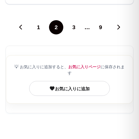
1
2
3
…
9
💡
お気に入りに追加すると、
お気に入りページ
に保存されま
す
お気に入りに追加