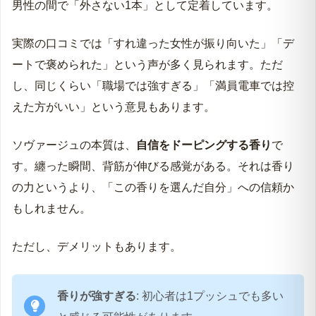
男性の間で「外さない1本」として定着しています。
実際の口コミでは「すれ違った女性が振り向いた」「デ
ートで褒められた」という声が多く見られます。ただ
し、同じくらい「職場では強すぎる」「満員電車では控
えた方がいい」という意見もあります。
ソヴァージュの本質は、
自信をドーピングする香り
で
す。纏った瞬間、背筋が伸びる感覚がある。それは香り
の力というより、「この香りを選んだ自分」への信頼か
もしれません。
ただし、デメリットもあります。
香りが強すぎる
: 初心者は1プッシュでも多い