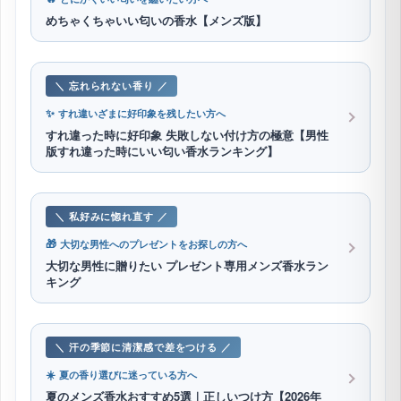
めちゃくちゃいい匂いの香水【メンズ版】
＼ 忘れられない香り ／
✨
すれ違いざまに好印象を残したい方へ
すれ違った時に好印象 失敗しない付け方の極意【男性
版すれ違った時にいい匂い香水ランキング】
＼ 私好みに惚れ直す ／
🎁
大切な男性へのプレゼントをお探しの方へ
大切な男性に贈りたい プレゼント専用メンズ香水ラン
キング
＼ 汗の季節に清潔感で差をつける ／
☀️
夏の香り選びに迷っている方へ
夏のメンズ香水おすすめ5選｜正しいつけ方【2026年