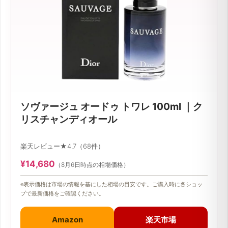
ソヴァージュ オードゥ トワレ 100ml ｜ク
リスチャンディオール
楽天レビュー★4.7（68件）
¥14,680
（8月6日時点の相場価格）
※表示価格は市場の情報を基にした相場の目安です。ご購入時に各ショッ
プで最新価格をご確認ください。
Amazon
楽天市場