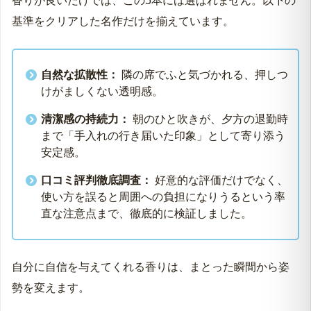
香りが良いだけでは、この5本には選ばれません。以下の
基準をクリアした名作だけを揃えています。
自然な拡散性：
隣の席でふと気づかれる、押しつ
けがましくない透明感。
清潔感の持続力：
朝のひと吹きが、夕方の退勤時
まで「手入れの行き届いた印象」として寄り添う
安定感。
口コミ評判徹底調査：
好意的な評価だけでなく、
使い方を誤ると周囲への負担になりうるという率
直な注意点まで、徹底的に検証しました。
自分に自信を与えてくれる香りは、まとった瞬間から姿
勢を変えます。