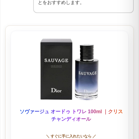
とをおすすめします。
ソヴァージュ オードゥ トワレ 100ml ｜クリス
チャンディオール
＼ すぐに手に入れたいなら ／