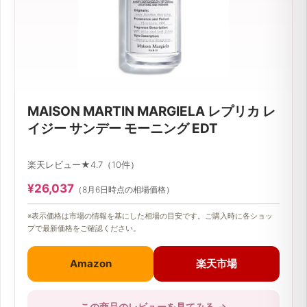
MAISON MARTIN MARGIELA レプリカ レ
イジー サンデー モーニング EDT
楽天レビュー★4.7（10件）
¥26,037
（8月6日時点の相場価格）
※表示価格は市場の情報を基にした相場の目安です。ご購入時に各ショッ
プで最新価格をご確認ください。
Amazon
楽天市場
この商品のレビューを見てみる
→