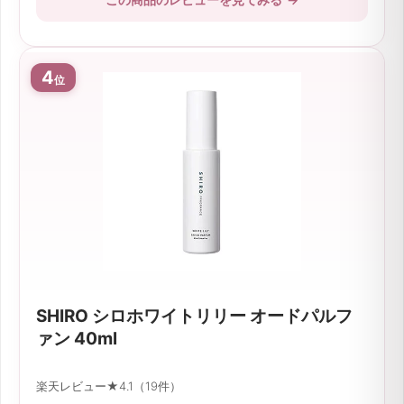
4
位
SHIRO シロホワイトリリー オードパルフ
ァン 40ml
楽天レビュー★4.1（19件）