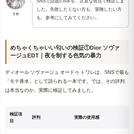
SNSで話題の5本を、正直な視点で検証しま
した。失敗したくない方も、冒険したい方
リカ
も、参考にしてみてください。
めちゃくちゃいい匂いの検証①Dior ソヴァ
ージュEDT｜夜を制する色気の暴力
ディオール ソヴァージュ オードゥ トワレは、SNSで最も
「モテ香水」として語られる一本です。では、その評判
は本当なのか。実際に検証してみました。
検証項
評判
実際の使用感
目