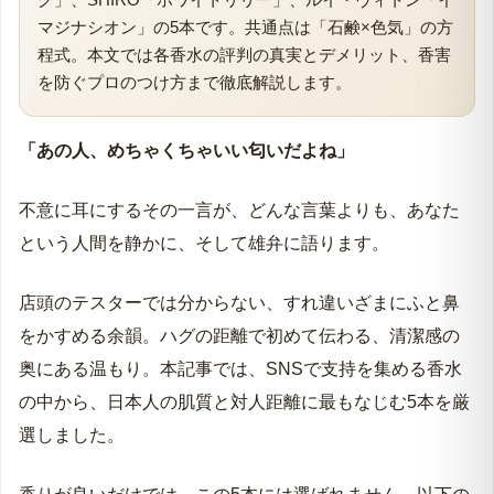
マジナシオン」の5本です。共通点は「石鹸×色気」の方
程式。本文では各香水の評判の真実とデメリット、香害
を防ぐプロのつけ方まで徹底解説します。
「あの人、めちゃくちゃいい匂いだよね」
不意に耳にするその一言が、どんな言葉よりも、あなた
という人間を静かに、そして雄弁に語ります。
店頭のテスターでは分からない、すれ違いざまにふと鼻
をかすめる余韻。ハグの距離で初めて伝わる、清潔感の
奥にある温もり。本記事では、SNSで支持を集める香水
の中から、日本人の肌質と対人距離に最もなじむ5本を厳
選しました。