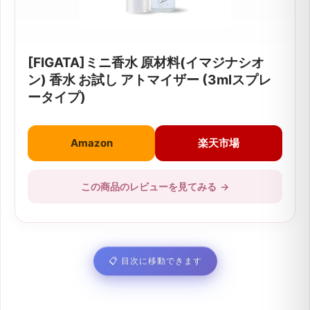
[FIGATA]ミニ香水 原材料(イマジナシオ
ン) 香水 お試し アトマイザー (3mlスプレ
ータイプ)
Amazon
楽天市場
この商品のレビューを見てみる
→
📋
目次に移動できます