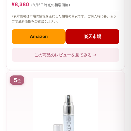
¥8,380
（8月6日時点の相場価格）
※表示価格は市場の情報を基にした相場の目安です。ご購入時に各ショッ
プで最新価格をご確認ください。
Amazon
楽天市場
この商品のレビューを見てみる
→
5
位