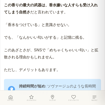
この香りの最大の武器は、香水嫌いな人すらも受け入れ
てしまう自然さ
だと言われています。
「香水をつけている」と意識させない。
でも、「なんかいい匂いがする」と記憶に残る。
このあざとさが、SNSで「めちゃくちゃいい匂い」と拡
散される理由かもしれません。
ただし、デメリットもあります。
持続時間が短め
: ソヴァージュのような長時間
持続は期待できません。
HOME
RANKING
SCENE
FAVORITE
MENU