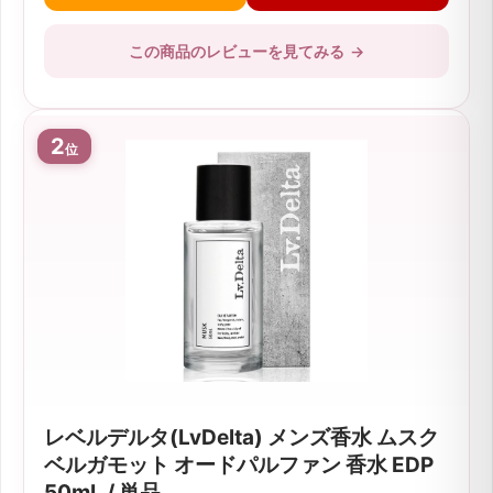
この商品のレビューを見てみる
→
2
位
レベルデルタ(LvDelta) メンズ香水 ムスク
ベルガモット オードパルファン 香水 EDP
50mL / 単品