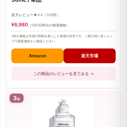
楽天レビュー★4.4（169件）
¥6,980
（8月6日時点の相場価格）
※表示価格は市場の情報を基にした相場の目安です。ご購入時に各ショッ
プで最新価格をご確認ください。
Amazon
楽天市場
この商品のレビューを見てみる
→
3
位