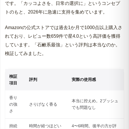
です。「カッコよさを、日常の選択に」というコンセプ
トのもと、2026年に急速に支持を集めています。
Amazonの公式ストアでは過去1か月で1000点以上購入さ
れており、レビュー数659件で星4.0という高評価を獲得
しています。「石鹸系最強」という評判は本当なのか。
検証してみました。
検証
評判
実際の使用感
項目
香り
本当に控えめ。2プッシュ
の強
さりげなく香る
でも問題なし
さ
持続
時間が経つほどい
4〜6時間。後半の方が評