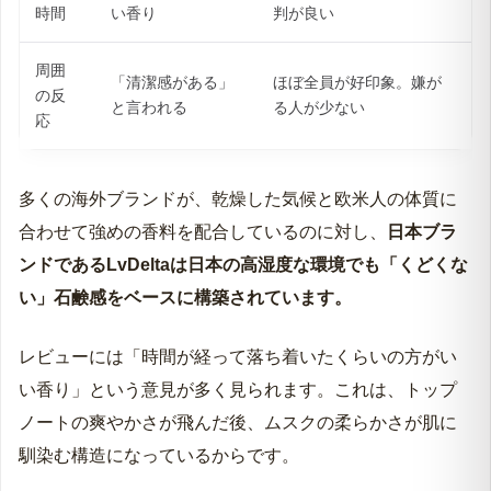
時間
い香り
判が良い
周囲
「清潔感がある」
ほぼ全員が好印象。嫌が
の反
と言われる
る人が少ない
応
多くの海外ブランドが、乾燥した気候と欧米人の体質に
合わせて強めの香料を配合しているのに対し、
日本ブラ
ンドであるLvDeltaは日本の高湿度な環境でも「くどくな
い」石鹸感をベースに構築されています。
レビューには「時間が経って落ち着いたくらいの方がい
い香り」という意見が多く見られます。これは、トップ
ノートの爽やかさが飛んだ後、ムスクの柔らかさが肌に
馴染む構造になっているからです。