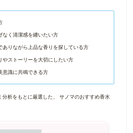
方
げなく清潔感を纏いたい方
でありながら上品な香りを探している方
りやストーリーを大切にしたい方
美意識に共鳴できる方
ミ分析をもとに厳選した、 サノマのおすすめ香水