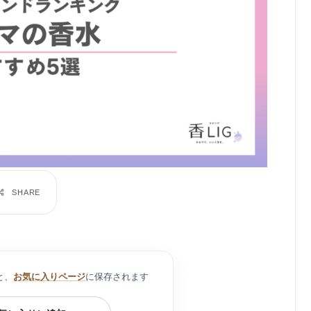
と、
お気に入りページ
に保存されます