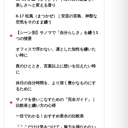
美しさへと変える香り
8-17 松風（まつかぜ）｜安芸の宮島、神聖な
空気をそのまま纏う
【シーン別】サノマで「自分らしさ」を纏う3
つの情景
オフィスで浮かない、凛とした知性を纏いた
い時に
夜のひととき、言葉以上に想いを伝えたい時
に
休日の自分時間を、より深く豊かなものにす
るために
サノマを使いこなすための「完全ガイド」｜
比較表と纏い方の心得
一目でわかる！おすすめ香水の比較表
「ここだけは気をつけて」魅力を損なわない