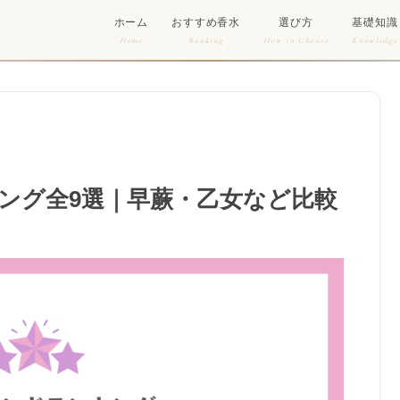
ホーム
おすすめ香水
選び方
基礎知識
Home
Ranking
How to Choose
Knowledge
ング全9選｜早蕨・乙女など比較