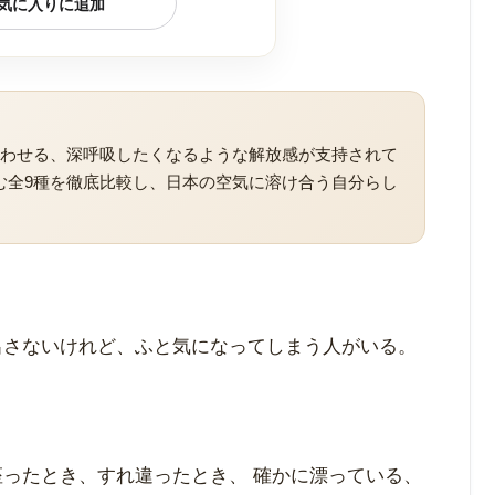
気に入りに追加
思わせる、深呼吸したくなるような解放感が支持されて
む全9種を徹底比較し、日本の空気に溶け合う自分らし
出さないけれど、ふと気になってしまう人がいる。
座ったとき、すれ違ったとき、 確かに漂っている、