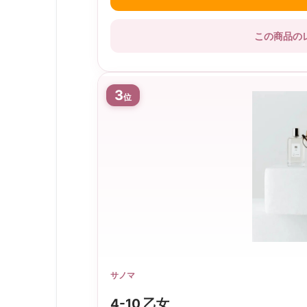
この商品の
3
位
サノマ
4-10 乙女