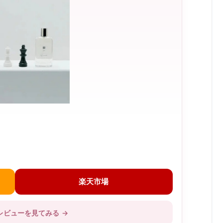
楽天市場
レビューを見てみる
→