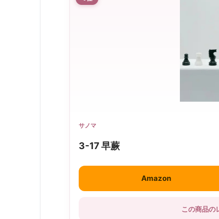
サノマ
3-17 早蕨
Amazon
この商品の