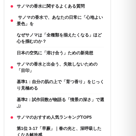
サノマの香水に関するよくある質問
サノマの香水で、あなたの日常に「心地よい
景色」を
なぜサノマは「全種類を揃えたくなる」ほど
心を掴むのか？
日本の空気に「溶け合う」ための新発想
サノマの香水と出会う、失敗しないための
「目印」
基準1：自分の肌の上で「育つ香り」をじっく
り見極める
基準2：試作回数が物語る「情景の深さ」で選
ぶ
サノマのおすすめ人気ランキングTOP5
第1位 3-17「早蕨」｜春の光と、深呼吸した
くなる解放感