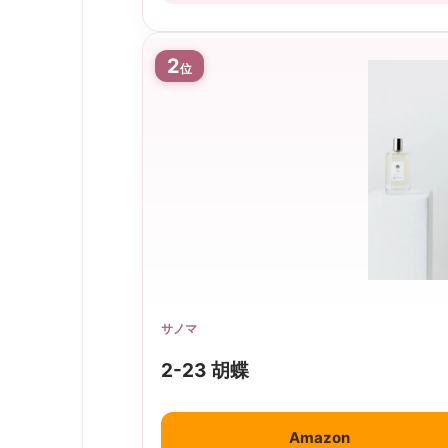
2
位
サノマ
2-23 胡蝶
Amazon