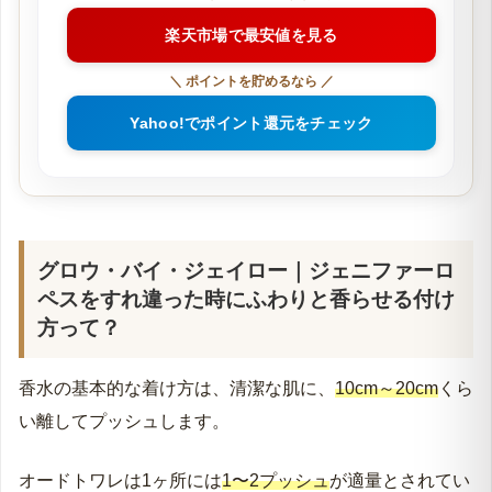
楽天市場で最安値を見る
＼ ポイントを貯めるなら ／
Yahoo!でポイント還元をチェック
グロウ・バイ・ジェイロー｜ジェニファーロ
ペスをすれ違った時にふわりと香らせる付け
方って？
香水の基本的な着け方は、清潔な肌に、
10cm～20cm
くら
い離してプッシュします。
オードトワレは1ヶ所には
1〜2プッシュ
が適量とされてい