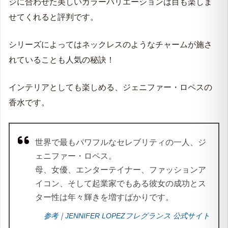
ジに合わせた美しいカラーバリエーションは目も楽しま
せてくれると評判です。
シリーズによってはネックレスのようなチャームが施さ
れていることも人気の秘訣！
インテリアとしても楽しめる、ジェニファー・ロペスの
香水です。
世界で最もパワフルなセレブリティの一人、ジ
ェニファー・ロペス。
母、女優、エンターテイナー、ファッションア
イコン、そして起業家でもある彼女の成功とス
ター性は年々輝きを増すばかりです。
参考｜JENNIFER LOPEZフレグランス 公式サイト