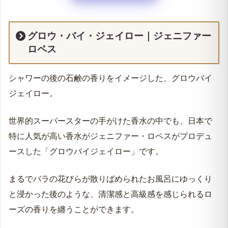
愛される理由！口コミ徹底調査！
香水を付けるマナー！気をつけたいシーンとは？
グロウ・バイ・ジェイロー｜ジェニファー
商品選びの注意！｜正規品と並行輸入品の違いにつ
ロペス
いて
グロウ・バイ・ジェイロー｜ジェニファーロペス:商
品詳細
シャワーの後の石鹸の香りをイメージした、グロウバイ
ジェイロー。
世界的スーパースターの手がけた香水の中でも、日本で
特に人気が高い香水がジェニファー・ロペスがプロデュ
ースした「グロウバイジェイロー」です。
まるでバラの花びらが散りばめられたお風呂にゆっくり
と浸かった後のような、清潔感と高級感を感じられるロ
ーズの香りを纏うことができます。