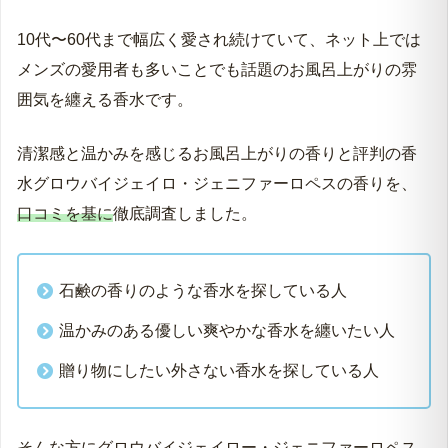
10代〜60代まで幅広く愛され続けていて、ネット上では
メンズの愛用者も多いことでも話題のお風呂上がりの雰
囲気を纏える香水です。
清潔感と温かみを感じるお風呂上がりの香りと評判の香
水グロウバイジェイロ・ジェニファーロペスの香りを、
口コミを基に
徹底調査しました。
石鹸の香りのような香水を探している人
温かみのある優しい爽やかな香水を纏いたい人
贈り物にしたい外さない香水を探している人
そんな方にグロウバイジェイロー・ジェニファーロペス