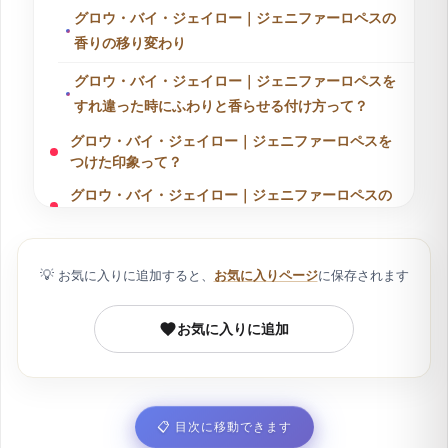
グロウ・バイ・ジェイロー｜ジェニファーロペスの
香りの移り変わり
グロウ・バイ・ジェイロー｜ジェニファーロペスを
すれ違った時にふわりと香らせる付け方って？
グロウ・バイ・ジェイロー｜ジェニファーロペスを
つけた印象って？
グロウ・バイ・ジェイロー｜ジェニファーロペスの
商品情報
グロウ・バイ・ジェイロー｜ジェニファーロペスの
💡
お気に入りに追加すると、
お気に入りページ
に保存されます
ボトル容量と価格
グロウ・バイ・ジェイロー｜ジェニファーロペスの
お気に入りに追加
コスパマップ
グロウ・バイ・ジェイロー｜ジェニファーロペスを
愛用していると噂の芸能人
📋
目次に移動できます
グロウ・バイ・ジェイロー｜ジェニファーロペスが