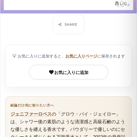
💡
お気に入りに追加すると、
お気に入りページ
に保存されます
お気に入りに追加
結論だけ先に知りたい方へ
ジェニファーロペス
の「グロウ・バイ・ジェイロー」
は、シャワー後の素肌のような清潔感と高級石鹸のよう
な優しさを纏える香水です。パウダリーで優しいのにセ
クシーさも感じられる万能香水として、2002年の発売以