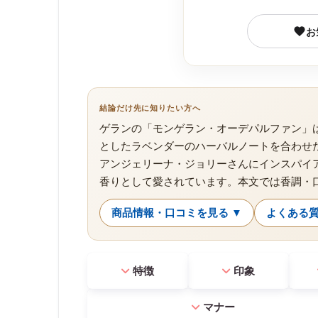
お
結論だけ先に知りたい方へ
ゲランの「モンゲラン・オーデパルファン」
としたラベンダーのハーバルノートを合わせ
アンジェリーナ・ジョリーさんにインスパイ
香りとして愛されています。本文では香調・
商品情報・口コミを見る ▼
よくある質
特徴
印象
マナー