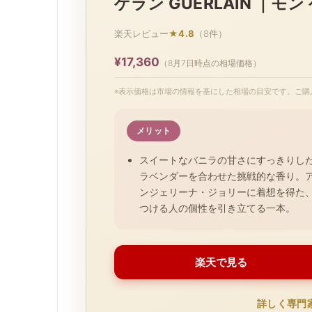
ゲラン GUERLAIN ｜モン
楽天レビュー
★4.8
（8件）
¥17,360
（8月7日時点の相場価格）
※表示価格は市場の情報を基にした相場の目安です。ご購
メリット
スイートなバニラの甘さにすっきりし
ラベンダーを合わせた挑戦的な香り。
ンジェリーナ・ジョリーに着想を得た
つける人の個性を引き立てる一本。
楽天で見る
詳しく専門