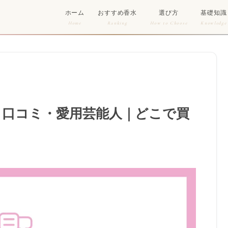
ホーム
おすすめ香水
選び方
基礎知識
Home
Ranking
How to Choose
Knowledge
・口コミ・愛用芸能人｜どこで買