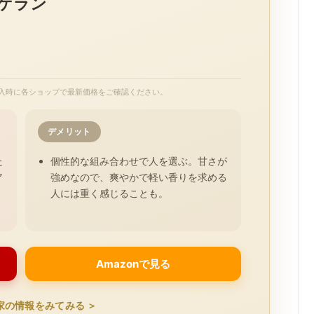
 ゲラン
入時に各ショップで最新価格をご確認ください。
デメリット
た
個性的な組み合わせで人を選ぶ。甘さが
ア
強めなので、爽やかで軽い香りを求める
、
人には重く感じることも。
Amazonで見る
家の情報をみてみる ＞