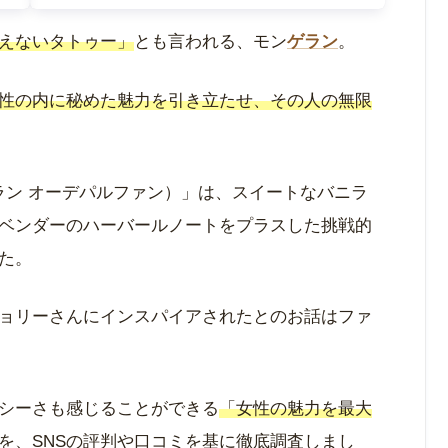
えないタトゥー」
とも言われる、モン
ゲラン
。
性の内に秘めた魅力を引き立たせ、その人の無限
um（モン・ゲラン オーデパルファン）」は、スイートなバニラ
ベンダーのハーバールノートをプラスした挑戦的
た。
ョリーさんにインスパイアされたとのお話はファ
シーさも感じることができる
「女性の魅力を最大
を、SNSの評判や口コミを基に徹底調査しまし