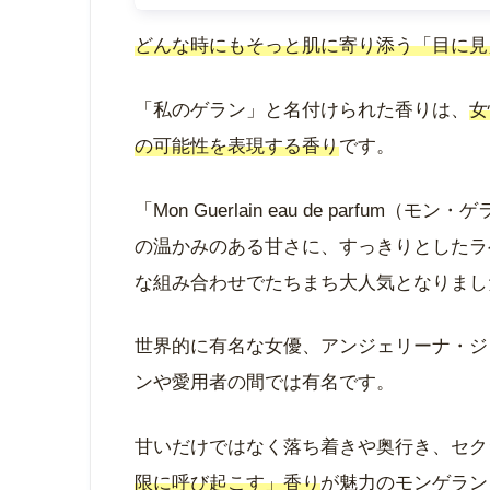
どんな時にもそっと肌に寄り添う「目に見
「私のゲラン」と名付けられた香りは、
女
の可能性を表現する香り
です。
「Mon Guerlain eau de parf
の温かみのある甘さに、すっきりとしたラ
な組み合わせでたちまち大人気となりまし
世界的に有名な女優、アンジェリーナ・ジ
ンや愛用者の間では有名です。
甘いだけではなく落ち着きや奥行き、セク
限に呼び起こす」香り
が魅力のモンゲラン