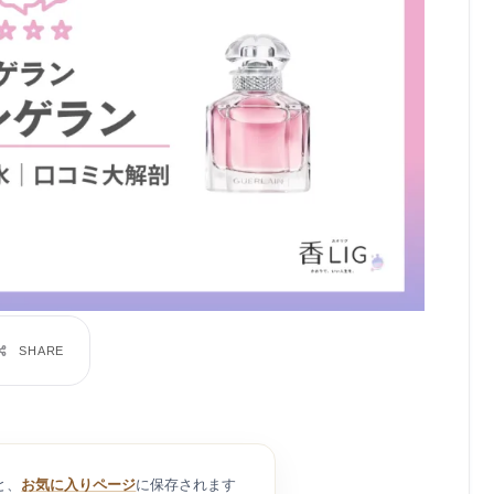
と、
お気に入りページ
に保存されます