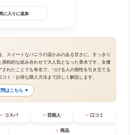
気に入りに追加
は、スイートなバニラの温かみのある甘さに、すっきり
た挑戦的な組み合わせで大人気となった香水です。女優
アされたことでも有名で、つける人の個性を引き立てる
口コミ・お得な購入方法まで詳しく解説します。
問はこちら ▼
コスパ
芸能人
口コミ
商品