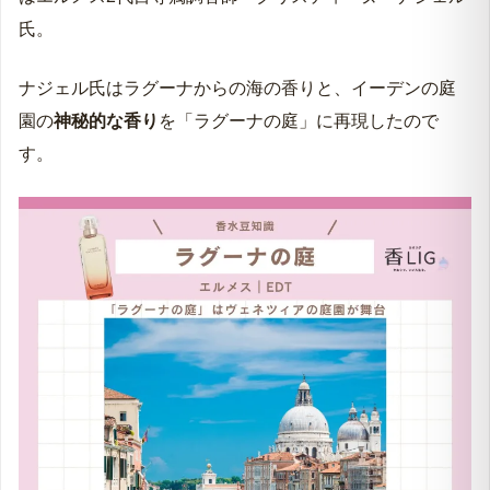
氏。
ナジェル氏はラグーナからの海の香りと、イーデンの庭
園の
神秘的な香り
を「ラグーナの庭」に再現したので
す。