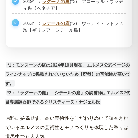
2019年：
ラグーナの庭
(*2) フローラル・ウッデ
ィ系【ベネチア】
2023年：
シテールの庭
(*2) ウッディ・シトラス
系【ギリシア・シテール島】
*1：モンスーンの庭は2024年10月現在、エルメス公式ページの
ラインナップに掲載されていないため【廃盤】の可能性が高いで
す。
*2：「ラグーナの庭」「シテールの庭」の調香師はエルメス2代
目専属調香師であるクリスティーヌ・ナジェル氏
原料に妥協せず、高い芸術性をこだわりぬいて調香され
ているエルメスの芸術性とモノづくりを体現した香りは
世界中でも大人気。