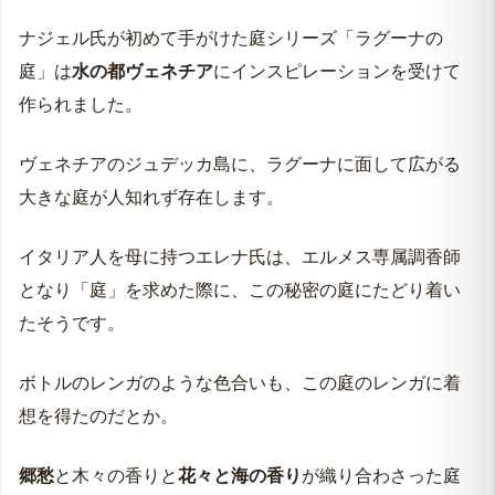
ナジェル氏が初めて手がけた庭シリーズ「ラグーナの
庭」は
水の都ヴェネチア
にインスピレーションを受けて
作られました。
ヴェネチアのジュデッカ島に、ラグーナに面して広がる
大きな庭が人知れず存在します。
イタリア人を母に持つエレナ氏は、エルメス専属調香師
となり「庭」を求めた際に、この秘密の庭にたどり着い
たそうです。
ボトルのレンガのような色合いも、この庭のレンガに着
想を得たのだとか。
郷愁
と木々の香りと
花々と海の香り
が織り合わさった庭