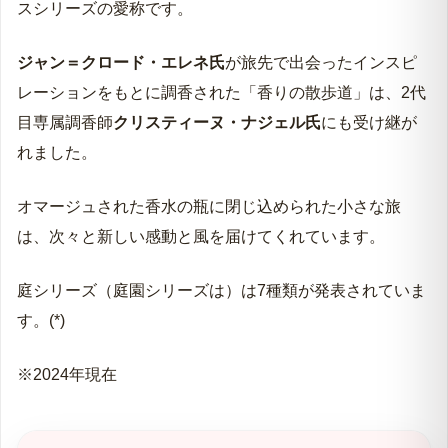
スシリーズの愛称です。
ジャン＝クロード・エレネ氏
が旅先で出会ったインスピ
レーションをもとに調香された「香りの散歩道」は、2代
目専属調香師
クリスティーヌ・ナジェル氏
にも受け継が
れました。
オマージュされた香水の瓶に閉じ込められた小さな旅
は、次々と新しい感動と風を届けてくれています。
庭シリーズ（庭園シリーズは）は7種類が発表されていま
す。(*)
※2024年現在