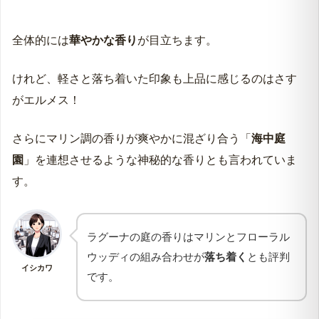
全体的には
華やかな香り
が目立ちます。
けれど、軽さと落ち着いた印象も上品に感じるのはさす
がエルメス！
さらにマリン調の香りが爽やかに混ざり合う「
海中庭
園
」を連想させるような神秘的な香りとも言われていま
す。
ラグーナの庭の香りはマリンとフローラル
ウッディの組み合わせが
落ち着く
とも評判
イシカワ
です。