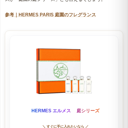
参考｜HERMES PARIS 庭園のフレグランス
HERMES エルメス 庭シリーズ
＼ すぐに手に入れたいなら ／