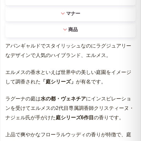
マナー
商品
アバンギャルドでスタイリッシュなのにラグジュアリー
なデザインで人気のハイブランド、エルメス。
エルメスの香水といえば世界中の美しい庭園をイメージ
して調香された
「庭シリーズ」
が有名です。
ラグーナの庭は
水の都・ヴェネチア
にインスピレーショ
ンを受けてエルメスの2代目専属調香師クリスティーヌ・
ナジェル氏が手がけた
庭シリーズ6作目
の香りです。
上品で爽やかなフローラルウッディの香りが特徴で、庭