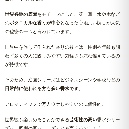
世界各地の庭園
をモチーフにした、花、草、水や木など
の
ボタニカルな香りが中心
となった心地よい調香が人気
の秘密の一つと言われています。
世界中を旅して作られた香りの数々は、性別や年齢も問
わず多くの人に親しみやすい気軽さも兼ね備えているの
が特徴です。
そのため、庭園シリーズはビジネスシーンや学校などの
日常的に使われる方も多い香水
です。
アロマティックで万人ウケしやすいのに個性的。
世界観も楽しめることができる
芸術性の高い
香水シリー
ズが「庭園の庭シリーズ」とも言えるでしょう。