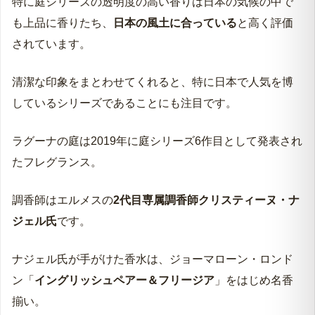
特に庭シリーズの透明度の高い香りは日本の気候の中で
も上品に香りたち、
日本の風土に合っている
と高く評価
されています。
清潔な印象をまとわせてくれると、特に日本で人気を博
しているシリーズであることにも注目です。
ラグーナの庭は2019年に庭シリーズ6作目として発表され
たフレグランス。
調香師はエルメスの
2代目専属調香師クリスティーヌ・ナ
ジェル氏
です。
ナジェル氏が手がけた香水は、ジョーマローン・ロンド
ン「
イングリッシュペアー＆フリージア
」をはじめ名香
揃い。