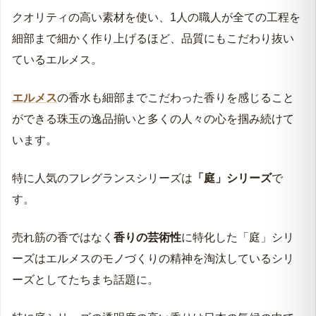
クオリティの高い素材を使い、1人の職人が全ての工程を
ラグーナの庭｜エルメス 100ml
細部まで細かく作り上げるほど、品質にもこだわり抜い
ているエルメス。
エルメス
の香水も細部までこだわった香りを感じること
ができる珠玉の逸品揃いと多くの人々の心を掴み続けて
います。
特に人気のフレグランスシリーズは
「庭」シリーズ
で
す。
売れ筋の香ではなく
香りの芸術性
に特化した「庭」シリ
ーズはエルメスのモノづくりの精神を淘汰しているシリ
ーズとしてたちまち話題に。