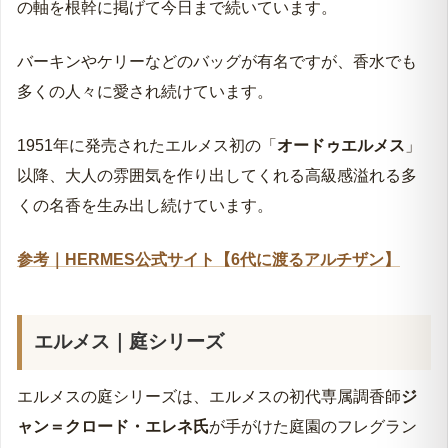
の軸を根幹に掲げて今日まで続いています。
バーキンやケリーなどのバッグが有名ですが、香水でも
多くの人々に愛され続けています。
1951年に発売されたエルメス初の「
オードゥエルメス
」
以降、大人の雰囲気を作り出してくれる高級感溢れる多
くの名香を生み出し続けています。
参考｜HERMES公式サイト【6代に渡るアルチザン】
エルメス｜庭シリーズ
エルメスの庭シリーズは、エルメスの初代専属調香師
ジ
ャン＝クロード・エレネ氏
が手がけた庭園のフレグラン