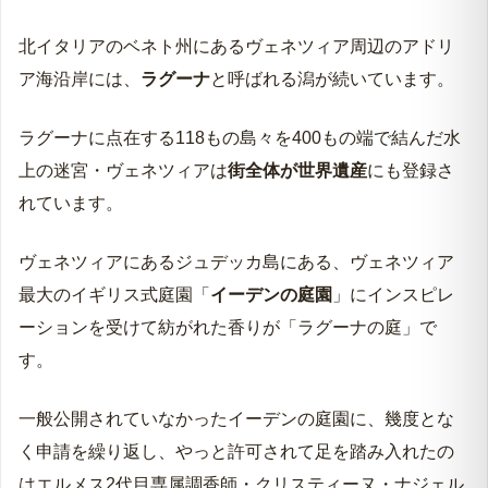
北イタリアのベネト州にあるヴェネツィア周辺のアドリ
ア海沿岸には、
ラグーナ
と呼ばれる潟が続いています。
ラグーナに点在する118もの島々を400もの端で結んだ水
上の迷宮・ヴェネツィアは
街全体が世界遺産
にも登録さ
れています。
ヴェネツィアにあるジュデッカ島にある、ヴェネツィア
最大のイギリス式庭園「
イーデンの庭園
」にインスピレ
ーションを受けて紡がれた香りが「ラグーナの庭」で
す。
一般公開されていなかったイーデンの庭園に、幾度とな
く申請を繰り返し、やっと許可されて足を踏み入れたの
はエルメス2代目専属調香師・クリスティーヌ・ナジェル