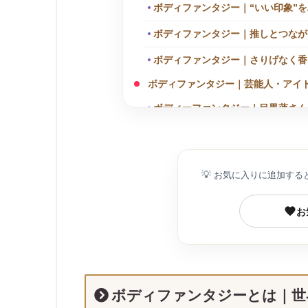
ボディファンタジー｜“いい印象”
ボディファンタジー｜推しとつなが
ボディファンタジー｜さりげなく香
ボディファンタジー｜芸能人・アイド
ボディーファンタジー｜目黒蓮さん
ボディーファンタジー｜菊池風磨さ
ボディーファンタジー｜マリウス葉
💡
お気に入りに追加する
ボディファンタジー｜自然に香らせ
基本の使い方5か条｜ボディファン
お
シーン別の香りテクニック｜ふさわ
ボディファンタジーの付け直しのタ
ボディファンタジー｜香りで“私らし
ボディファンタジーとは
｜
世
ボディファンタジーの使い方に関す