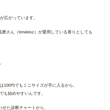
気が広がっています。
風磨さん（timelesz）が愛用している香りとしても
。
には100均でもミニサイズが手に入るから、
でも始めやすいんです。
合わせた診断チャートから、