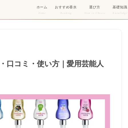
ホーム
おすすめ香水
選び方
基礎知識
Home
Ranking
How to Choose
Knowledge
・口コミ・使い方｜愛用芸能人