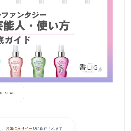
と、
お気に入りページ
に保存されます