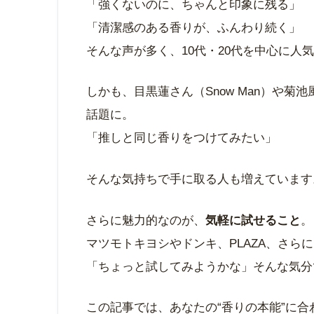
「強くないのに、ちゃんと印象に残る」
「清潔感のある香りが、ふんわり続く」
そんな声が多く、10代・20代を中心に人
しかも、目黒蓮さん（Snow Man）や菊池
話題に。
「推しと同じ香りをつけてみたい」
そんな気持ちで手に取る人も増えています
さらに魅力的なのが、
気軽に試せること
。
マツモトキヨシやドンキ、PLAZA、さら
「ちょっと試してみようかな」そんな気分
この記事では、あなたの“香りの本能”に