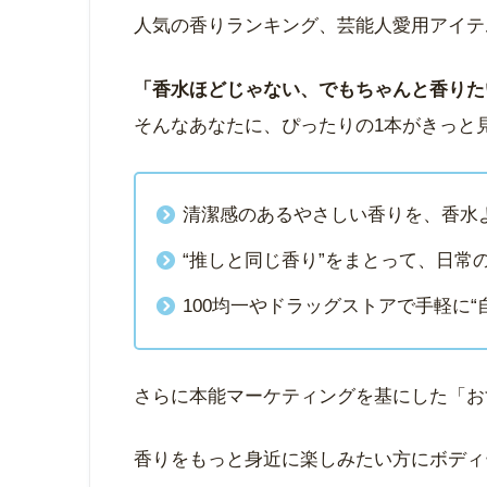
人気の香りランキング、芸能人愛用アイテ
「香水ほどじゃない、でもちゃんと香りた
そんなあなたに、ぴったりの1本がきっと
清潔感のあるやさしい香りを、香水
“推しと同じ香り”をまとって、日常
100均一やドラッグストアで手軽に
さらに本能マーケティングを基にした「お
香りをもっと身近に楽しみたい方にボディ