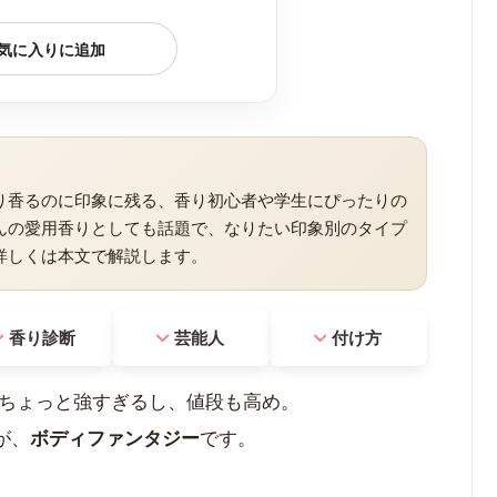
気に入りに追加
り香るのに印象に残る、香り初心者や学生にぴったりの
んの愛用香りとしても話題で、なりたい印象別のタイプ
詳しくは本文で解説します。
香り診断
芸能人
付け方
ちょっと強すぎるし、値段も高め。
が、
ボディファンタジー
です。