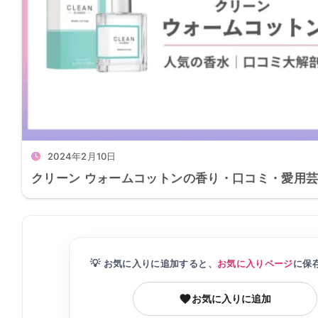
2024年2月10日
クリーン ウォームコットンの香り・口コミ・愛用
💡
お気に入りに追加すると、
お気に入りページ
に保
お気に入りに追加