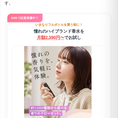
す。
SNSで話題沸騰中♡
いきなりフルボトルを買う前に！
憧れのハイブランド香水を
月額2,390円〜
でお試し