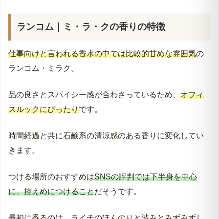
ランコム｜ミ・ラ・クの香りの特徴
仕事向けと言われる香水の中では比較的甘めな雰囲気
の
ランコム・ミラク。
品の良さとスパイシー感が合わさっているため、
オフィ
スルックにぴったり
です。
時間経過と共に石鹸系の清涼感のある香りに変化してい
きます。
つける場所のおすすめは
SNSの評判では下半身を中心
に、控えめにつけること
だそうです。
最初に香るのは、ライチのほんのりと渋みとみずみずし