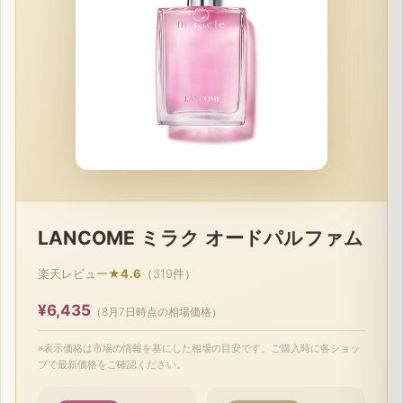
LANCOME ミラク オードパルファム
楽天レビュー
★4.6
（319件）
¥6,435
（8月7日時点の相場価格）
※表示価格は市場の情報を基にした相場の目安です。ご購入時に各ショッ
プで最新価格をご確認ください。