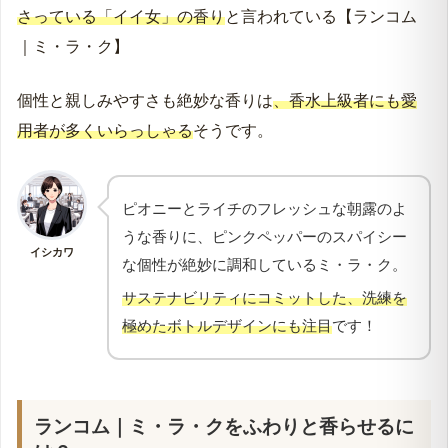
さっている「イイ女」の香り
と言われている【ランコム
｜ミ・ラ・ク】
個性と親しみやすさも絶妙な香りは
、香水上級者にも愛
用者が多くいらっしゃる
そうです。
ピオニーとライチのフレッシュな朝露のよ
うな香りに、ピンクペッパーのスパイシー
イシカワ
な個性が絶妙に調和しているミ・ラ・ク。
サステナビリティにコミットした、洗練を
極めたボトルデザインにも注目
です！
ランコム｜ミ・ラ・クをふわりと香らせるに