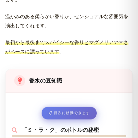
温かみのある柔らかい香りが、センシュアルな雰囲気を
演出してくれます。
最初から最後までスパイシーな香りとマグノリアの甘さ
がベースに漂っています
。
香水の豆知識
📋
目次に移動できます
「ミ・ラ・ク」のボトルの秘密