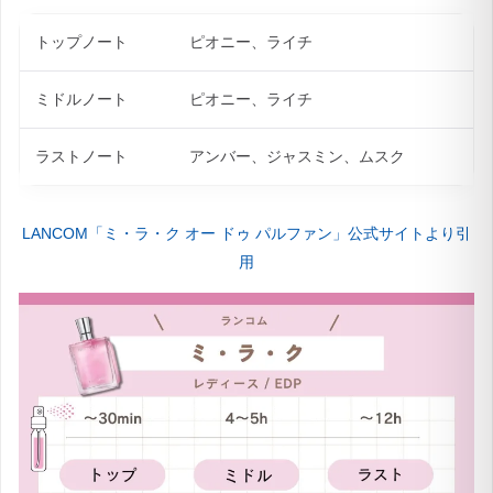
トルよりも、ボトルそのもののガラス使用量を減らし
ているそうです。
トップノート
ピオニー、ライチ
ミドルノート
ピオニー、ライチ
ラストノート
アンバー、ジャスミン、ムスク
LANCOM「ミ・ラ・ク オー ドゥ パルファン」公式サイトより引
用