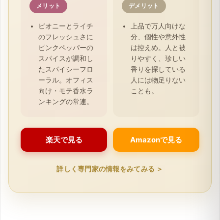
メリット
デメリット
ピオニーとライチ
上品で万人向けな
のフレッシュさに
分、個性や意外性
ピンクペッパーの
は控えめ。人と被
スパイスが調和し
りやすく、珍しい
たスパイシーフロ
香りを探している
ーラル。オフィス
人には物足りない
向け・モテ香水ラ
ことも。
ンキングの常連。
楽天で見る
Amazonで見る
詳しく専門家の情報をみてみる ＞