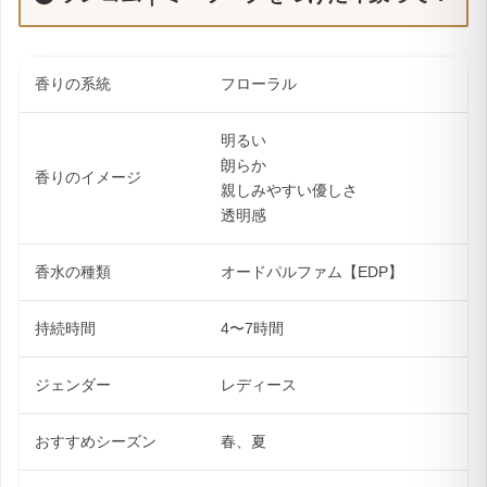
香りの系統
フローラル
明るい
朗らか
香りのイメージ
親しみやすい優しさ
透明感
香水の種類
オードパルファム【EDP】
持続時間
4〜7時間
ジェンダー
レディース
おすすめシーズン
春、夏