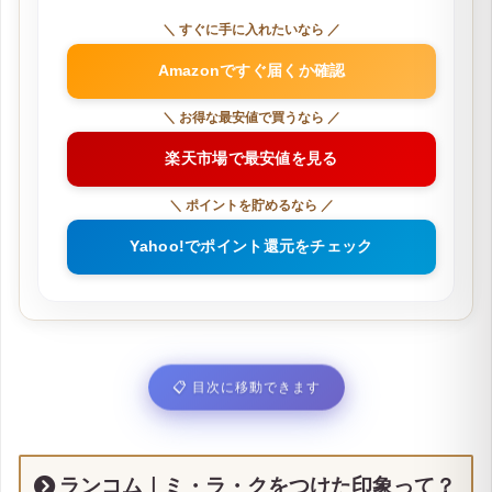
＼ すぐに手に入れたいなら ／
Amazonですぐ届くか確認
＼ お得な最安値で買うなら ／
楽天市場で最安値を見る
＼ ポイントを貯めるなら ／
Yahoo!でポイント還元をチェック
📋
目次に移動できます
ランコム｜ミ・ラ・クをつけた印象って？