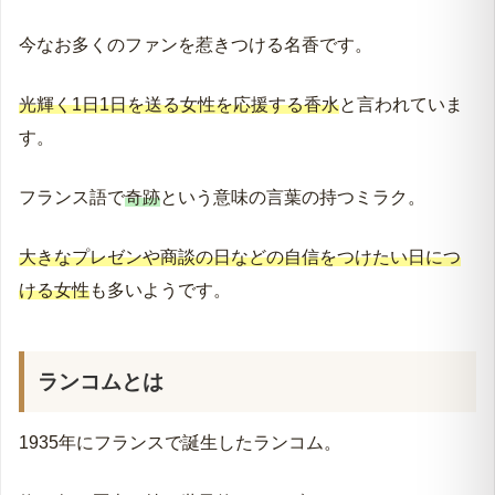
今なお多くのファンを惹きつける名香です。
光輝く1日1日を送る女性を応援する香水
と言われていま
す。
フランス語で
奇跡
という意味の言葉の持つミラク。
大きなプレゼンや商談の日などの自信をつけたい日につ
ける女性
も多いようです。
ランコムとは
1935年にフランスで誕生したランコム。