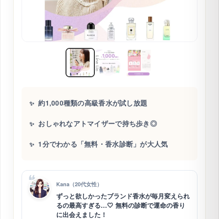
約1,000種類の高級香水が試し放題
✨
おしゃれなアトマイザーで持ち歩き◎
✨
1分でわかる「無料・香水診断」が大人気
✨
Kana（20代女性）
ずっと欲しかったブランド香水が毎月変えられ
るの最高すぎる…🤍 無料の診断で運命の香り
に出会えました！