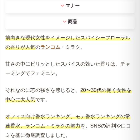
マナー
商品
前向きな現代女性をイメージしたスパイシーフローラル
の香りが人気
の
ランコム
・ミラク。
甘さの中にピリッとしたスパイスの効いた香りは、チャ
ーミングでフェミニン。
それなのに芯の強さを感じると、
20〜30代の働く女性を
中心に大人気
です。
オフィス向け香水ランキング、モテ香水ランキングの常
連香水、ランコム・ミラクの魅力
を、SNSの評判や口コ
ミを基に徹底調査しました。