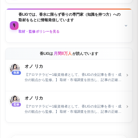
香LIGでは、香水に限らず香りの専門家（知識を持つ方）への
取材をもとに情報発信しています
🎙️
取材・監修ポリシーを見る
月間8万人
香LIGは
が読んでいます
オノ リカ
執筆
【アロマテラピー1級資格者として、香LIGの全記事を香り・成
分の観点から監修。】 取材・市場調査を担当し、記事の正確性
を専門家の立場から保証しています。フラワー業界およびWeb
関連分野で15年の経験を積んだ後、執筆とウェブライティング
の専門家として活動。長野県在住で、現在は自身で運営するEC
オノ リカ
ショップの管理と同時に、air Inc.で市場調査を担当していま
監修
す。特に、企業メディアの記事執筆とメディア運営を行い、開
【アロマテラピー1級資格者として、香LIGの全記事を香り・成
設2ヶ月で予約数を2倍に増加させるなど、デジタルマーケティ
分の観点から監修。】 取材・市場調査を担当し、記事の正確性
ングにおける顕著な実績を持ちます。
を専門家の立場から保証しています。フラワー業界およびWeb
関連分野で15年の経験を積んだ後、執筆とウェブライティング
の専門家として活動。長野県在住で、現在は自身で運営するEC
ショップの管理と同時に、air Inc.で市場調査を担当していま
す。特に、企業メディアの記事執筆とメディア運営を行い、開